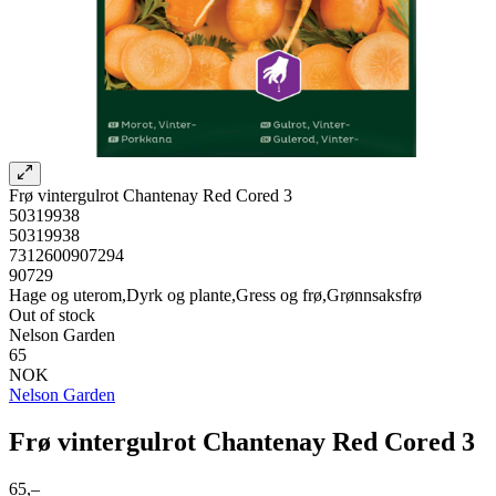
Frø vintergulrot Chantenay Red Cored 3
50319938
50319938
7312600907294
90729
Hage og uterom,Dyrk og plante,Gress og frø,Grønnsaksfrø
Out of stock
Nelson Garden
65
NOK
Nelson Garden
Frø vintergulrot Chantenay Red Cored 3
65,–