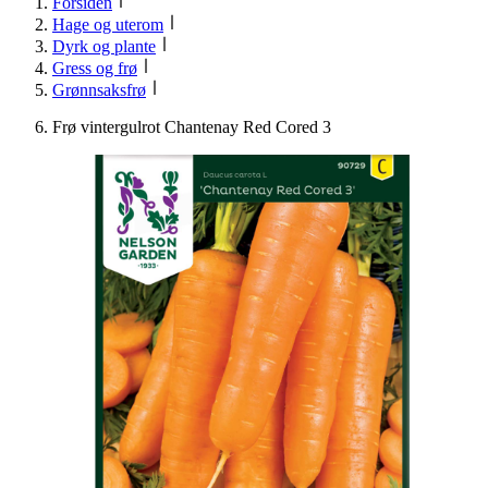
Forsiden
Hage og uterom
Dyrk og plante
Gress og frø
Grønnsaksfrø
Frø vintergulrot Chantenay Red Cored 3