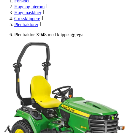
Forsiden
Hage og uterom
Hagemaskiner
Gressklippere
Plentraktorer
Plentraktor X948 med klippeaggregat