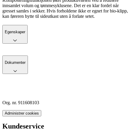
Komposteringsfunksjonen øker produktiviteten ved å redusere
innsamlet volum og tømmesyklusene. Det er en klar fordel når
gresset samles i sekker. Hvis forholdene ikke er egnet for bio-klipp,
kan føreren bytte til sideutkast uten å forlate setet.
Egenskaper
Dokumenter
Org. nr. 911608103
Administrer cookies
Kundeservice