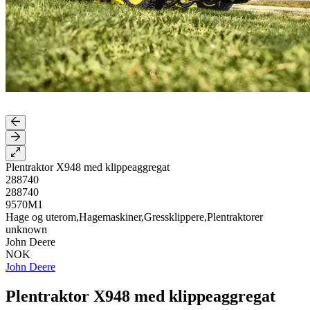
Plentraktor X948 med klippeaggregat
288740
288740
9570M1
Hage og uterom,Hagemaskiner,Gressklippere,Plentraktorer
unknown
John Deere
NOK
John Deere
Plentraktor X948 med klippeaggregat