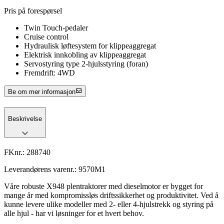
Pris på forespørsel
Twin Touch-pedaler
Cruise control
Hydraulisk løftesystem for klippeaggregat
Elektrisk innkobling av klippeaggregat
Servostyring type 2-hjulsstyring (foran)
Fremdrift: 4WD
Be om mer informasjon
Beskrivelse
FKnr.:
288740
Leverandørens varenr.:
9570M1
Våre robuste X948 plentraktorer med dieselmotor er bygget for
mange år med kompromissløs driftssikkerhet og produktivitet. Ved å
kunne levere ulike modeller med 2- eller 4-hjulstrekk og styring på
alle hjul - har vi løsninger for et hvert behov.