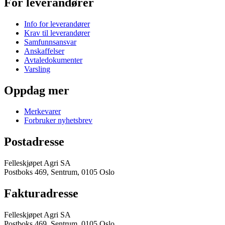
For leverandører
Info for leverandører
Krav til leverandører
Samfunnsansvar
Anskaffelser
Avtaledokumenter
Varsling
Oppdag mer
Merkevarer
Forbruker nyhetsbrev
Postadresse
Felleskjøpet Agri SA
Postboks 469, Sentrum, 0105 Oslo
Fakturadresse
Felleskjøpet Agri SA
Postboks 469, Sentrum, 0105 Oslo