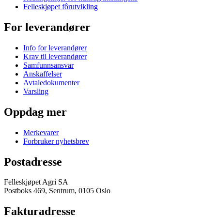
Felleskjøpet fôrutvikling
For leverandører
Info for leverandører
Krav til leverandører
Samfunnsansvar
Anskaffelser
Avtaledokumenter
Varsling
Oppdag mer
Merkevarer
Forbruker nyhetsbrev
Postadresse
Felleskjøpet Agri SA
Postboks 469, Sentrum, 0105 Oslo
Fakturadresse