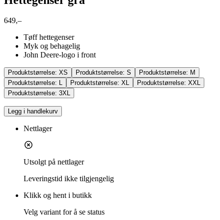
649,–
Tøff hettegenser
Myk og behagelig
John Deere-logo i front
Produktstørrelse:
XS
Produktstørrelse:
S
Produktstørrelse:
M
Produktstørrelse:
L
Produktstørrelse:
XL
Produktstørrelse:
XXL
Produktstørrelse:
3XL
Legg i handlekurv
Nettlager
Utsolgt på nettlager
Leveringstid
ikke tilgjengelig
Klikk og hent i butikk
Velg variant for å se status