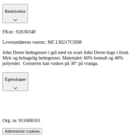
Beskrivelse
FKnr.:
92630348
Leverandørens varenr.:
MC130217CH08
John Deere hettegenser i grå med en svart John Deere-logo i front.
Myk og behagelig hettegenser. Materialet: 60% bomull og 40%
polyester. Genseren kan vaskes på 30° på vranga.
Egenskaper
Org. nr. 911608103
Administrer cookies