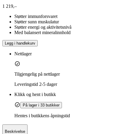
1 219,–
Støtter immunforsvaret
Støtter sunn muskulatur
Støtter energi og aktivitetsnivå
Med balansert mineralinnhold
Legg i handlekurv
Nettlager
Tilgjengelig på nettlager
Leveringstid
2-5 dager
Klikk og hent i butikk
På lager i 33 butikker
Hentes i butikkens åpningstid
Beskrivelse