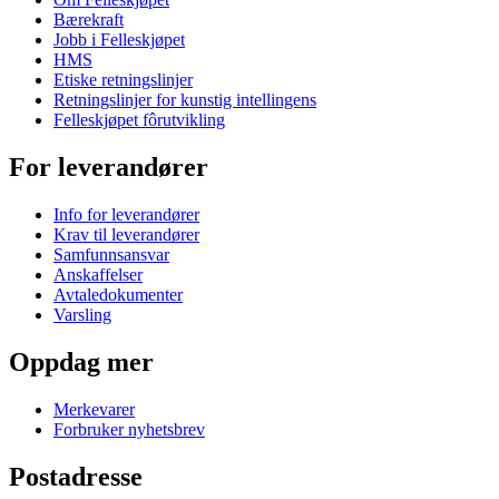
Bærekraft
Jobb i Felleskjøpet
HMS
Etiske retningslinjer
Retningslinjer for kunstig intellingens
Felleskjøpet fôrutvikling
For leverandører
Info for leverandører
Krav til leverandører
Samfunnsansvar
Anskaffelser
Avtaledokumenter
Varsling
Oppdag mer
Merkevarer
Forbruker nyhetsbrev
Postadresse