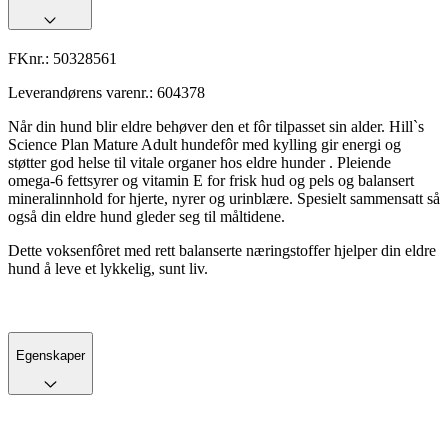
FKnr.:
50328561
Leverandørens varenr.:
604378
Når din hund blir eldre behøver den et fôr tilpasset sin alder. Hill`s
Science Plan Mature Adult hundefôr med kylling gir energi og
støtter god helse til vitale organer hos eldre hunder . Pleiende
omega-6 fettsyrer og vitamin E for frisk hud og pels og balansert
mineralinnhold for hjerte, nyrer og urinblære. Spesielt sammensatt så
også din eldre hund gleder seg til måltidene.
Dette voksenfôret med rett balanserte næringstoffer hjelper din eldre
hund å leve et lykkelig, sunt liv.
Egenskaper