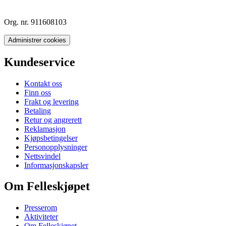
Org. nr. 911608103
Administrer cookies
Kundeservice
Kontakt oss
Finn oss
Frakt og levering
Betaling
Retur og angrerett
Reklamasjon
Kjøpsbetingelser
Personopplysninger
Nettsvindel
Informasjonskapsler
Om Felleskjøpet
Presserom
Aktiviteter
Om Felleskjøpet