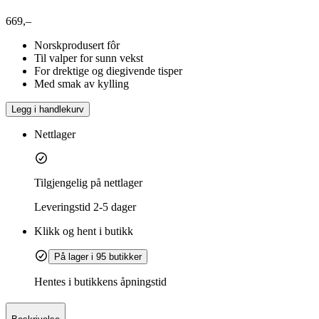
669,–
Norskprodusert fôr
Til valper for sunn vekst
For drektige og diegivende tisper
Med smak av kylling
Legg i handlekurv
Nettlager
Tilgjengelig på nettlager
Leveringstid
2-5 dager
Klikk og hent i butikk
På lager i 95 butikker
Hentes i butikkens åpningstid