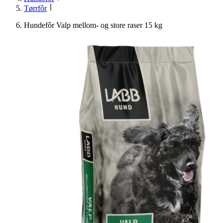
Tørrfôr
Hundefôr Valp mellom- og store raser 15 kg