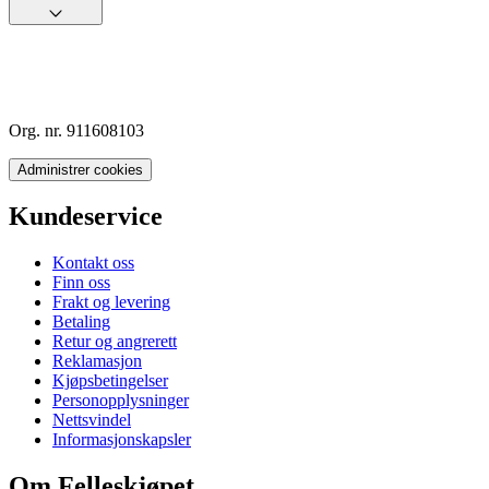
Org. nr. 911608103
Administrer cookies
Kundeservice
Kontakt oss
Finn oss
Frakt og levering
Betaling
Retur og angrerett
Reklamasjon
Kjøpsbetingelser
Personopplysninger
Nettsvindel
Informasjonskapsler
Om Felleskjøpet