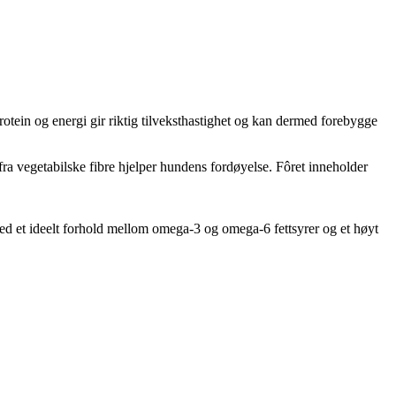
 protein og energi gir riktig tilveksthastighet og kan dermed forebygge
 fra vegetabilske fibre hjelper hundens fordøyelse. Fôret inneholder
d et ideelt forhold mellom omega-3 og omega-6 fettsyrer og et høyt