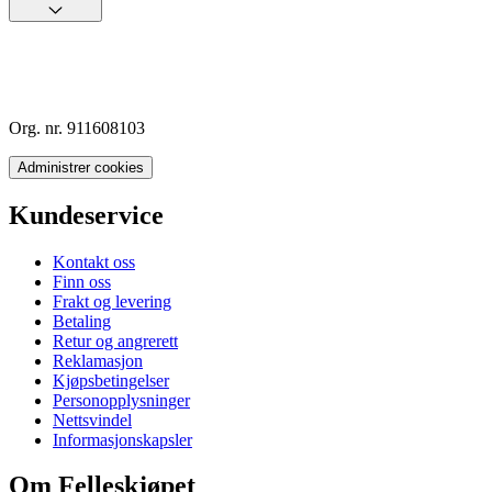
Org. nr. 911608103
Administrer cookies
Kundeservice
Kontakt oss
Finn oss
Frakt og levering
Betaling
Retur og angrerett
Reklamasjon
Kjøpsbetingelser
Personopplysninger
Nettsvindel
Informasjonskapsler
Om Felleskjøpet