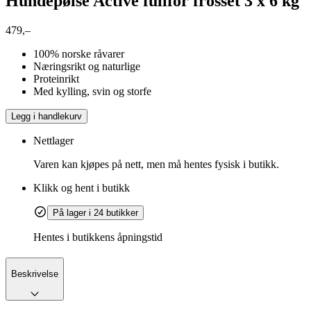
Hundepølse Active fullfôr frosset 3 x 6 kg
479,–
100% norske råvarer
Næringsrikt og naturlige
Proteinrikt
Med kylling, svin og storfe
Legg i handlekurv
Nettlager
Varen kan kjøpes på nett, men må hentes fysisk i butikk.
Klikk og hent i butikk
På lager i 24 butikker
Hentes i butikkens åpningstid
Beskrivelse