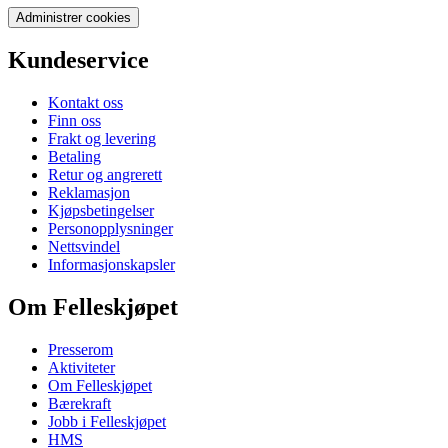
Administrer cookies
Kundeservice
Kontakt oss
Finn oss
Frakt og levering
Betaling
Retur og angrerett
Reklamasjon
Kjøpsbetingelser
Personopplysninger
Nettsvindel
Informasjonskapsler
Om Felleskjøpet
Presserom
Aktiviteter
Om Felleskjøpet
Bærekraft
Jobb i Felleskjøpet
HMS