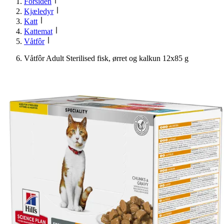
Forsiden
Kjæledyr
Katt
Kattemat
Våtfôr
Våtfôr Adult Sterilised fisk, ørret og kalkun 12x85 g