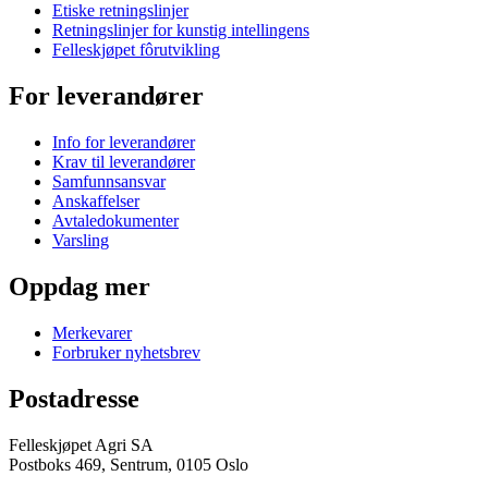
Etiske retningslinjer
Retningslinjer for kunstig intellingens
Felleskjøpet fôrutvikling
For leverandører
Info for leverandører
Krav til leverandører
Samfunnsansvar
Anskaffelser
Avtaledokumenter
Varsling
Oppdag mer
Merkevarer
Forbruker nyhetsbrev
Postadresse
Felleskjøpet Agri SA
Postboks 469, Sentrum, 0105 Oslo