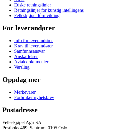
Etiske retningslinjer
Retningslinjer for kunstig intellingens
Felleskjøpet fôrutvikling
For leverandører
Info for leverandører
Krav til leverandører
Samfunnsansvar
Anskaffelser
Avtaledokumenter
Varsling
Oppdag mer
Merkevarer
Forbruker nyhetsbrev
Postadresse
Felleskjøpet Agri SA
Postboks 469, Sentrum, 0105 Oslo