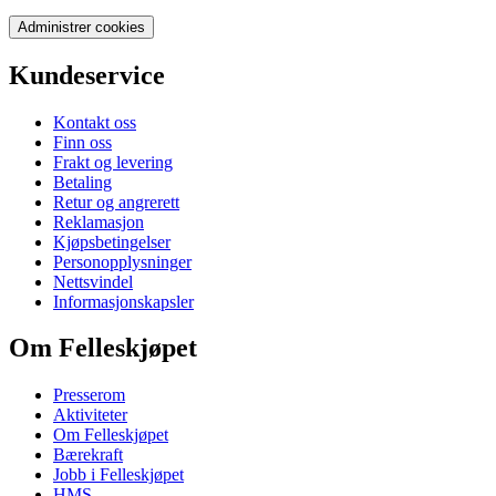
Administrer cookies
Kundeservice
Kontakt oss
Finn oss
Frakt og levering
Betaling
Retur og angrerett
Reklamasjon
Kjøpsbetingelser
Personopplysninger
Nettsvindel
Informasjonskapsler
Om Felleskjøpet
Presserom
Aktiviteter
Om Felleskjøpet
Bærekraft
Jobb i Felleskjøpet
HMS