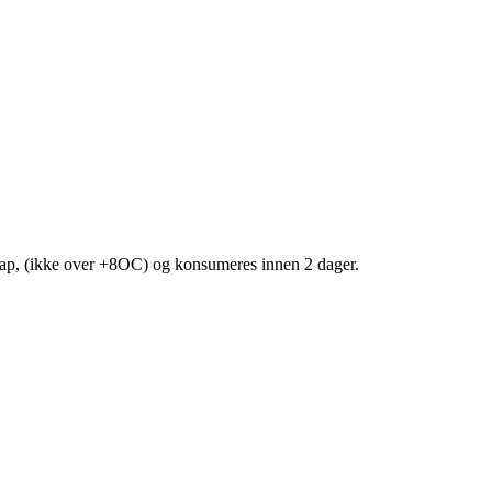
skap, (ikke over +8OC) og konsumeres innen 2 dager.