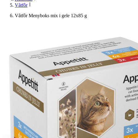
Våtfôr
Våtfôr Menyboks mix i gele 12x85 g