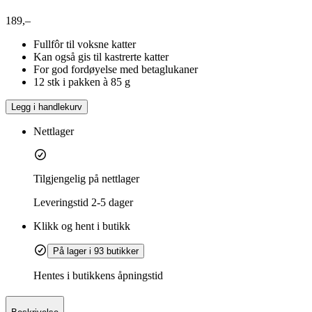
189,–
Fullfôr til voksne katter
Kan også gis til kastrerte katter
For god fordøyelse med betaglukaner
12 stk i pakken à 85 g
Legg i handlekurv
Nettlager
Tilgjengelig på nettlager
Leveringstid
2-5 dager
Klikk og hent i butikk
På lager i 93 butikker
Hentes i butikkens åpningstid