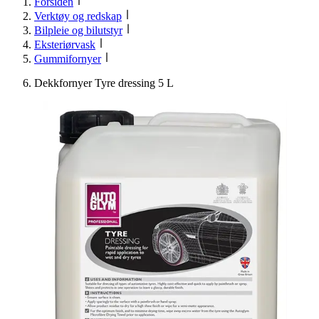
Forsiden
Verktøy og redskap
Bilpleie og bilutstyr
Eksteriørvask
Gummifornyer
Dekkfornyer Tyre dressing 5 L