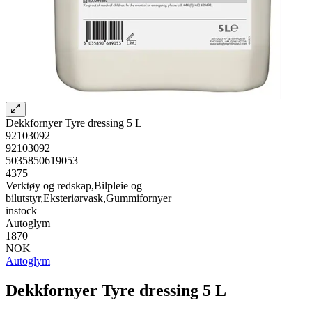
Dekkfornyer Tyre dressing 5 L
92103092
92103092
5035850619053
4375
Verktøy og redskap,Bilpleie og
bilutstyr,Eksteriørvask,Gummifornyer
instock
Autoglym
1870
NOK
Autoglym
Dekkfornyer Tyre dressing 5 L