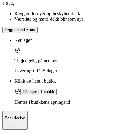
1 870,–
Rengjør, fornyer og beskytter dekk
Værslitte og matte dekk blir som nye
Legg i handlekurv
Nettlager
Tilgjengelig på nettlager
Leveringstid
2-5 dager
Klikk og hent i butikk
På lager i 1 butikk
Hentes i butikkens åpningstid
Beskrivelse