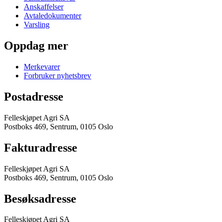
Anskaffelser
Avtaledokumenter
Varsling
Oppdag mer
Merkevarer
Forbruker nyhetsbrev
Postadresse
Felleskjøpet Agri SA
Postboks 469, Sentrum, 0105 Oslo
Fakturadresse
Felleskjøpet Agri SA
Postboks 469, Sentrum, 0105 Oslo
Besøksadresse
Felleskjøpet Agri SA