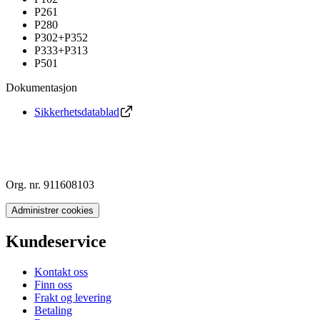
P261
P280
P302+P352
P333+P313
P501
Dokumentasjon
Sikkerhetsdatablad
Org. nr. 911608103
Administrer cookies
Kundeservice
Kontakt oss
Finn oss
Frakt og levering
Betaling