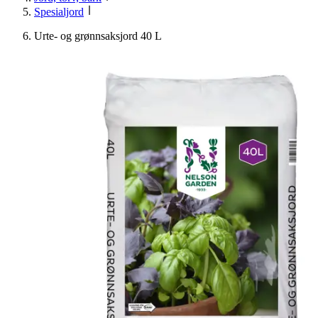
Spesialjord
Urte- og grønnsaksjord 40 L