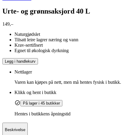
Urte- og grønnsaksjord 40 L
149,–
Naturgjødslet
Tilsatt leire lagrer næring og vann
Krav-sertifisert
Egnet til økologisk dyrkning
Legg i handlekurv
Nettlager
Varen kan kjøpes på nett, men må hentes fysisk i butikk.
Klikk og hent i butikk
På lager i 45 butikker
Hentes i butikkens åpningstid
Beskrivelse