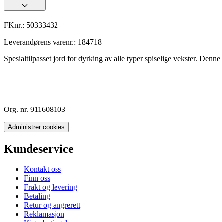
FKnr.:
50333432
Leverandørens varenr.:
184718
Spesialtilpasset jord for dyrking av alle typer spiselige vekster. Denn
Org. nr. 911608103
Administrer cookies
Kundeservice
Kontakt oss
Finn oss
Frakt og levering
Betaling
Retur og angrerett
Reklamasjon