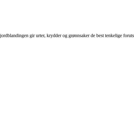
e jordblandingen gir urter, krydder og grønnsaker de best tenkelige forut