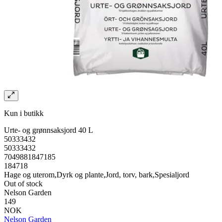
Kun i butikk
Urte- og grønnsaksjord 40 L
50333432
50333432
7049881847185
184718
Hage og uterom,Dyrk og plante,Jord, torv, bark,Spesialjord
Out of stock
Nelson Garden
149
NOK
Nelson Garden