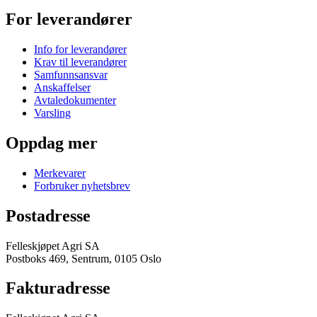
For leverandører
Info for leverandører
Krav til leverandører
Samfunnsansvar
Anskaffelser
Avtaledokumenter
Varsling
Oppdag mer
Merkevarer
Forbruker nyhetsbrev
Postadresse
Felleskjøpet Agri SA
Postboks 469, Sentrum, 0105 Oslo
Fakturadresse