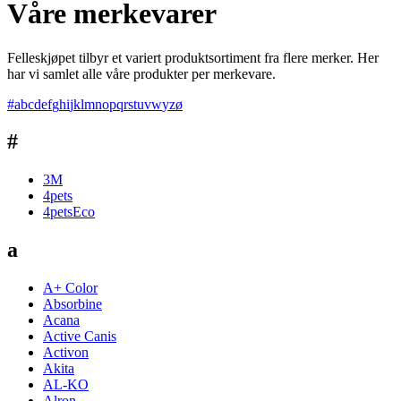
Våre merkevarer
Felleskjøpet tilbyr et variert produktsortiment fra flere merker. Her
har vi samlet alle våre produkter per merkevare.
#
a
b
c
d
e
f
g
h
i
j
k
l
m
n
o
p
q
r
s
t
u
v
w
y
z
ø
#
3M
4pets
4petsEco
a
A+ Color
Absorbine
Acana
Active Canis
Activon
Akita
AL-KO
Alron