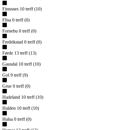
Finnsnes
10
treff
(
10
)
Flisa
0
treff
(
0
)
Fornebu
0
treff
(
0
)
Fredrikstad
0
treff
(
0
)
Førde
13
treff
(
13
)
Gausdal
10
treff
(
10
)
Gol
9
treff
(
9
)
Grue
0
treff
(
0
)
Hadeland
10
treff
(
10
)
Halden
10
treff
(
10
)
Halsa
0
treff
(
0
)