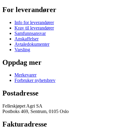
For leverandører
Info for leverandører
Krav til leverandører
Samfunnsansvar
Anskaffelser
Avtaledokumenter
Varsling
Oppdag mer
Merkevarer
Forbruker nyhetsbrev
Postadresse
Felleskjøpet Agri SA
Postboks 469, Sentrum, 0105 Oslo
Fakturadresse