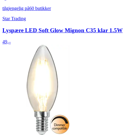
tilgjengelig på
60 butikker
Star Trading
Lyspære LED Soft Glow Mignon C35 klar 1.5W
49,–