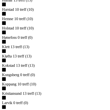
Hamar
13
treff
(
13
)
Harstad
10
treff
(
10
)
Hemne
10
treff
(
10
)
Holstad
10
treff
(
10
)
Hønefoss
0
treff
(
0
)
Klett
13
treff
(
13
)
Kløfta
13
treff
(
13
)
Kokstad
13
treff
(
13
)
Kongsberg
0
treff
(
0
)
Koppang
10
treff
(
10
)
Kristiansund
13
treff
(
13
)
Larvik
0
treff
(
0
)