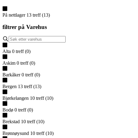
På nettlager
13
treff
(
13
)
filtrer på
Varehus
Alta
0
treff
(
0
)
Askim
0
treff
(
0
)
Barkåker
0
treff
(
0
)
Bergen
13
treff
(
13
)
Bjørkelangen
10
treff
(
10
)
Bodø
0
treff
(
0
)
Brekstad
10
treff
(
10
)
Brønnøysund
10
treff
(
10
)