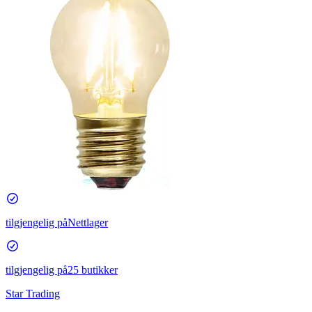
tilgjengelig på
Nettlager
tilgjengelig på
25 butikker
Star Trading