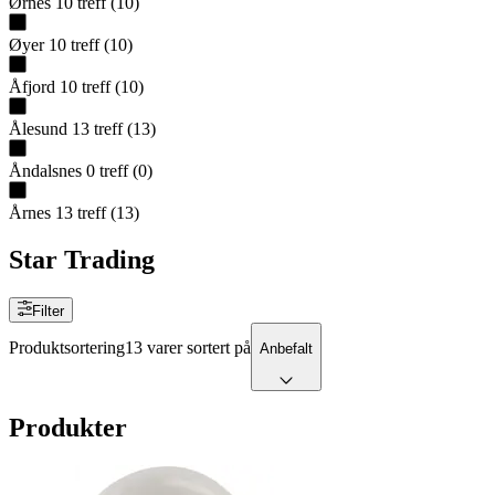
Ørnes
10
treff
(
10
)
Øyer
10
treff
(
10
)
Åfjord
10
treff
(
10
)
Ålesund
13
treff
(
13
)
Åndalsnes
0
treff
(
0
)
Årnes
13
treff
(
13
)
Star Trading
Filter
Produktsortering
13 varer sortert på
Anbefalt
Produkter