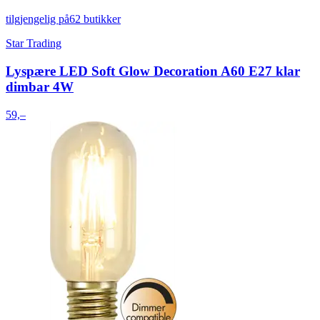
tilgjengelig på
62 butikker
Star Trading
Lyspære LED Soft Glow Decoration A60 E27 klar
dimbar 4W
59,–