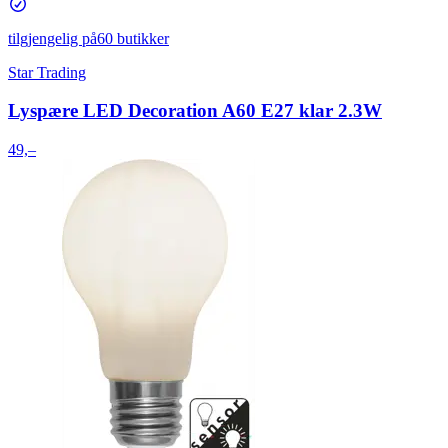
tilgjengelig på
60 butikker
Star Trading
Lyspære LED Decoration A60 E27 klar 2.3W
49,–