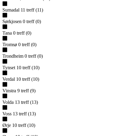
Surnadal
11
treff
(
11
)
Sørkjosen
0
treff
(
0
)
Tana
0
treff
(
0
)
Tromsø
0
treff
(
0
)
Trondheim
0
treff
(
0
)
Tynset
10
treff
(
10
)
Verdal
10
treff
(
10
)
Vinstra
9
treff
(
9
)
Volda
13
treff
(
13
)
Voss
13
treff
(
13
)
Ørje
10
treff
(
10
)