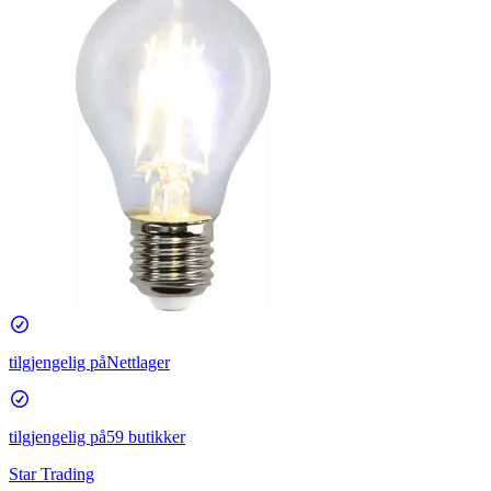
tilgjengelig på
Nettlager
tilgjengelig på
59 butikker
Star Trading