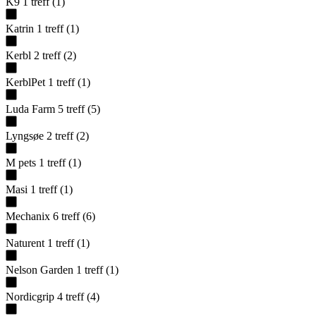
K9
1
treff
(
1
)
Katrin
1
treff
(
1
)
Kerbl
2
treff
(
2
)
KerblPet
1
treff
(
1
)
Luda Farm
5
treff
(
5
)
Lyngsøe
2
treff
(
2
)
M pets
1
treff
(
1
)
Masi
1
treff
(
1
)
Mechanix
6
treff
(
6
)
Naturent
1
treff
(
1
)
Nelson Garden
1
treff
(
1
)
Nordicgrip
4
treff
(
4
)