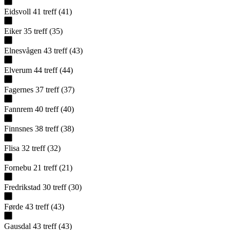
Eidsvoll
41
treff
(
41
)
Eiker
35
treff
(
35
)
Elnesvågen
43
treff
(
43
)
Elverum
44
treff
(
44
)
Fagernes
37
treff
(
37
)
Fannrem
40
treff
(
40
)
Finnsnes
38
treff
(
38
)
Flisa
32
treff
(
32
)
Fornebu
21
treff
(
21
)
Fredrikstad
30
treff
(
30
)
Førde
43
treff
(
43
)
Gausdal
43
treff
(
43
)