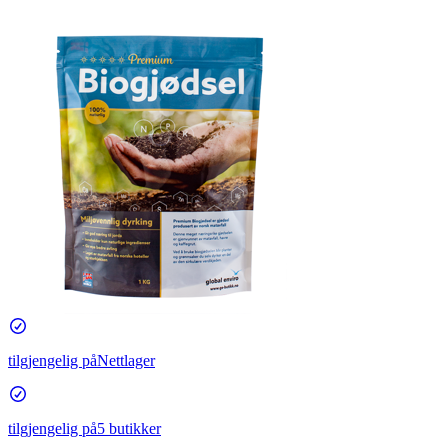
tilgjengelig på
Nettlager
tilgjengelig på
5 butikker