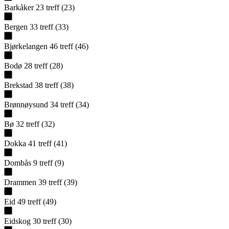
Barkåker
23
treff
(
23
)
Bergen
33
treff
(
33
)
Bjørkelangen
46
treff
(
46
)
Bodø
28
treff
(
28
)
Brekstad
38
treff
(
38
)
Brønnøysund
34
treff
(
34
)
Bø
32
treff
(
32
)
Dokka
41
treff
(
41
)
Dombås
9
treff
(
9
)
Drammen
39
treff
(
39
)
Eid
49
treff
(
49
)
Eidskog
30
treff
(
30
)