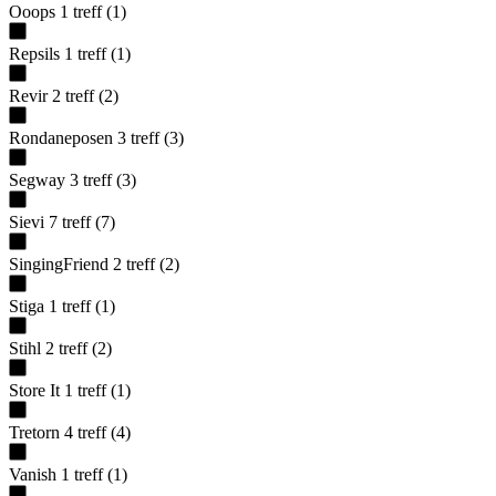
Ooops
1
treff
(
1
)
Repsils
1
treff
(
1
)
Revir
2
treff
(
2
)
Rondaneposen
3
treff
(
3
)
Segway
3
treff
(
3
)
Sievi
7
treff
(
7
)
SingingFriend
2
treff
(
2
)
Stiga
1
treff
(
1
)
Stihl
2
treff
(
2
)
Store It
1
treff
(
1
)
Tretorn
4
treff
(
4
)
Vanish
1
treff
(
1
)