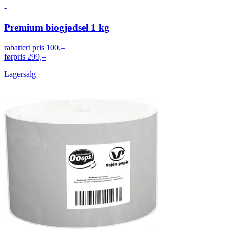
-
Premium biogjødsel 1 kg
rabattert pris
100,–
førpris
299,–
Lagersalg