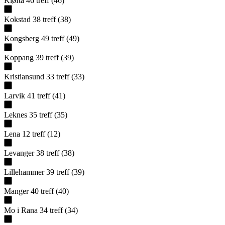
Kløfta
46
treff
(
46
)
Kokstad
38
treff
(
38
)
Kongsberg
49
treff
(
49
)
Koppang
39
treff
(
39
)
Kristiansund
33
treff
(
33
)
Larvik
41
treff
(
41
)
Leknes
35
treff
(
35
)
Lena
12
treff
(
12
)
Levanger
38
treff
(
38
)
Lillehammer
39
treff
(
39
)
Manger
40
treff
(
40
)
Mo i Rana
34
treff
(
34
)