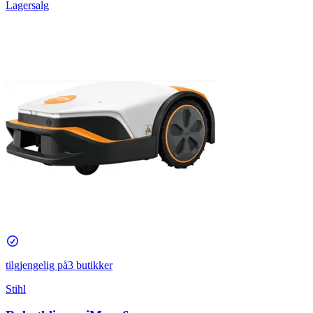
Lagersalg
tilgjengelig på
3 butikker
Stihl