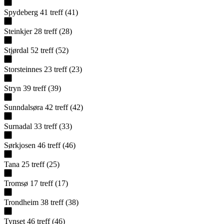
Spydeberg
41
treff
(
41
)
Steinkjer
28
treff
(
28
)
Stjørdal
52
treff
(
52
)
Storsteinnes
23
treff
(
23
)
Stryn
39
treff
(
39
)
Sunndalsøra
42
treff
(
42
)
Surnadal
33
treff
(
33
)
Sørkjosen
46
treff
(
46
)
Tana
25
treff
(
25
)
Tromsø
17
treff
(
17
)
Trondheim
38
treff
(
38
)
Tynset
46
treff
(
46
)