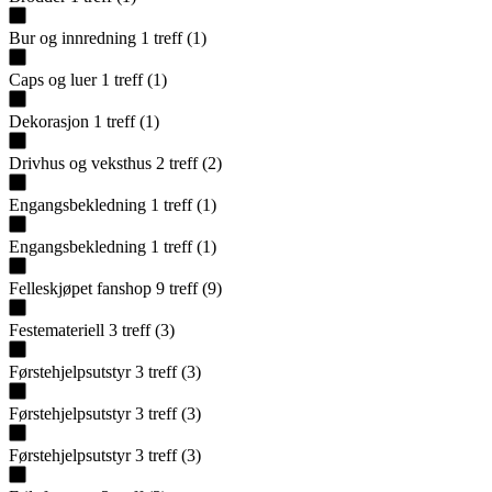
Bur og innredning
1
treff
(
1
)
Caps og luer
1
treff
(
1
)
Dekorasjon
1
treff
(
1
)
Drivhus og veksthus
2
treff
(
2
)
Engangsbekledning
1
treff
(
1
)
Engangsbekledning
1
treff
(
1
)
Felleskjøpet fanshop
9
treff
(
9
)
Festemateriell
3
treff
(
3
)
Førstehjelpsutstyr
3
treff
(
3
)
Førstehjelpsutstyr
3
treff
(
3
)
Førstehjelpsutstyr
3
treff
(
3
)