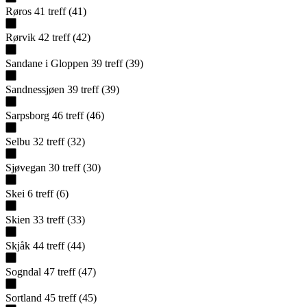
Røros
41
treff
(
41
)
Rørvik
42
treff
(
42
)
Sandane i Gloppen
39
treff
(
39
)
Sandnessjøen
39
treff
(
39
)
Sarpsborg
46
treff
(
46
)
Selbu
32
treff
(
32
)
Sjøvegan
30
treff
(
30
)
Skei
6
treff
(
6
)
Skien
33
treff
(
33
)
Skjåk
44
treff
(
44
)
Sogndal
47
treff
(
47
)
Sortland
45
treff
(
45
)