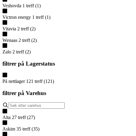
Veshovda
1
treff
(
1
)
Victron energy
1
treff
(
1
)
Vitavia
2
treff
(
2
)
Wenaas
2
treff
(
2
)
Zalo
2
treff
(
2
)
filtrer på
Lagerstatus
På nettlager
121
treff
(
121
)
filtrer på
Varehus
Alta
27
treff
(
27
)
Askim
35
treff
(
35
)