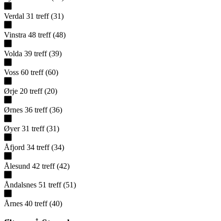
Verdal
31
treff
(
31
)
Vinstra
48
treff
(
48
)
Volda
39
treff
(
39
)
Voss
60
treff
(
60
)
Ørje
20
treff
(
20
)
Ørnes
36
treff
(
36
)
Øyer
31
treff
(
31
)
Åfjord
34
treff
(
34
)
Ålesund
42
treff
(
42
)
Åndalsnes
51
treff
(
51
)
Årnes
40
treff
(
40
)