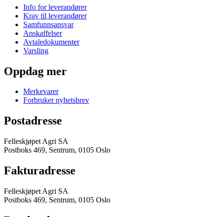
Info for leverandører
Krav til leverandører
Samfunnsansvar
Anskaffelser
Avtaledokumenter
Varsling
Oppdag mer
Merkevarer
Forbruker nyhetsbrev
Postadresse
Felleskjøpet Agri SA
Postboks 469, Sentrum, 0105 Oslo
Fakturadresse
Felleskjøpet Agri SA
Postboks 469, Sentrum, 0105 Oslo