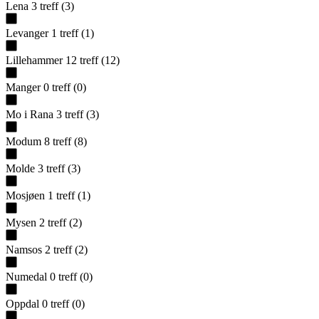
Lena
3
treff
(
3
)
Levanger
1
treff
(
1
)
Lillehammer
12
treff
(
12
)
Manger
0
treff
(
0
)
Mo i Rana
3
treff
(
3
)
Modum
8
treff
(
8
)
Molde
3
treff
(
3
)
Mosjøen
1
treff
(
1
)
Mysen
2
treff
(
2
)
Namsos
2
treff
(
2
)
Numedal
0
treff
(
0
)
Oppdal
0
treff
(
0
)