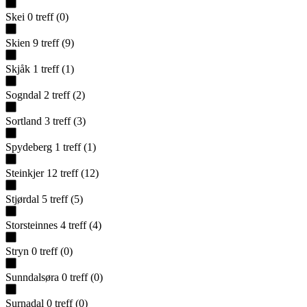
Skei
0
treff
(
0
)
Skien
9
treff
(
9
)
Skjåk
1
treff
(
1
)
Sogndal
2
treff
(
2
)
Sortland
3
treff
(
3
)
Spydeberg
1
treff
(
1
)
Steinkjer
12
treff
(
12
)
Stjørdal
5
treff
(
5
)
Storsteinnes
4
treff
(
4
)
Stryn
0
treff
(
0
)
Sunndalsøra
0
treff
(
0
)
Surnadal
0
treff
(
0
)