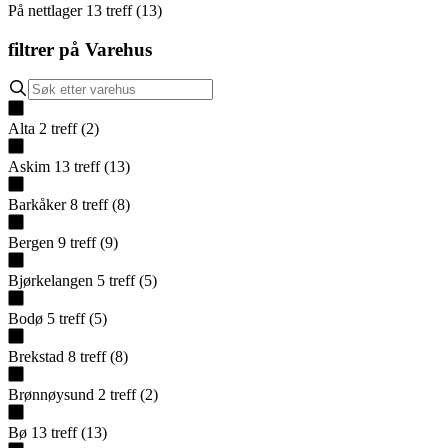
På nettlager
13
treff
(
13
)
filtrer på
Varehus
Alta
2
treff
(
2
)
Askim
13
treff
(
13
)
Barkåker
8
treff
(
8
)
Bergen
9
treff
(
9
)
Bjørkelangen
5
treff
(
5
)
Bodø
5
treff
(
5
)
Brekstad
8
treff
(
8
)
Brønnøysund
2
treff
(
2
)
Bø
13
treff
(
13
)