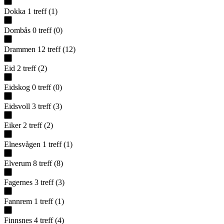
Dokka
1
treff
(
1
)
Dombås
0
treff
(
0
)
Drammen
12
treff
(
12
)
Eid
2
treff
(
2
)
Eidskog
0
treff
(
0
)
Eidsvoll
3
treff
(
3
)
Eiker
2
treff
(
2
)
Elnesvågen
1
treff
(
1
)
Elverum
8
treff
(
8
)
Fagernes
3
treff
(
3
)
Fannrem
1
treff
(
1
)
Finnsnes
4
treff
(
4
)