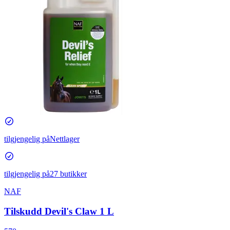
tilgjengelig på
Nettlager
tilgjengelig på
27 butikker
NAF
Tilskudd Devil's Claw 1 L