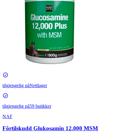
tilgjengelig på
Nettlager
tilgjengelig på
59 butikker
NAF
Fôrtilskudd Glukosamin 12.000 MSM