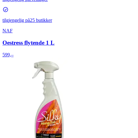
tilgjengelig på
25 butikker
NAF
Oestress flytende 1 L
599,–