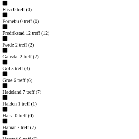
Flisa
0
treff
(
0
)
Fornebu
0
treff
(
0
)
Fredrikstad
12
treff
(
12
)
Førde
2
treff
(
2
)
Gausdal
2
treff
(
2
)
Gol
3
treff
(
3
)
Grue
6
treff
(
6
)
Hadeland
7
treff
(
7
)
Halden
1
treff
(
1
)
Halsa
0
treff
(
0
)
Hamar
7
treff
(
7
)