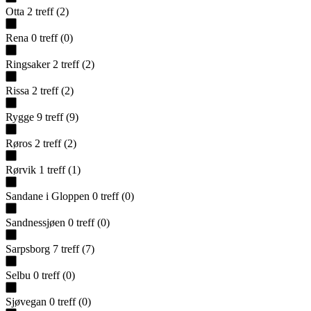
Otta
2
treff
(
2
)
Rena
0
treff
(
0
)
Ringsaker
2
treff
(
2
)
Rissa
2
treff
(
2
)
Rygge
9
treff
(
9
)
Røros
2
treff
(
2
)
Rørvik
1
treff
(
1
)
Sandane i Gloppen
0
treff
(
0
)
Sandnessjøen
0
treff
(
0
)
Sarpsborg
7
treff
(
7
)
Selbu
0
treff
(
0
)
Sjøvegan
0
treff
(
0
)