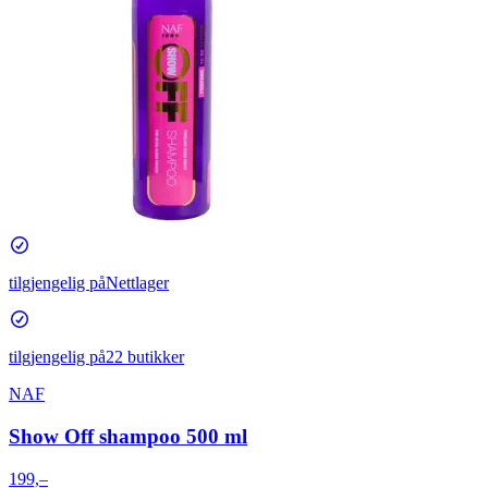
tilgjengelig på
Nettlager
tilgjengelig på
22 butikker
NAF
Show Off shampoo 500 ml
199,–