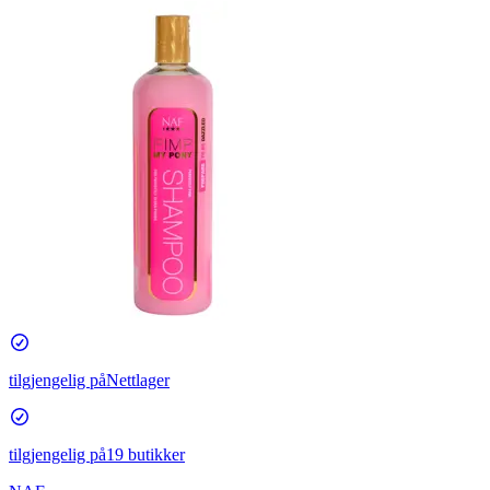
tilgjengelig på
Nettlager
tilgjengelig på
19 butikker