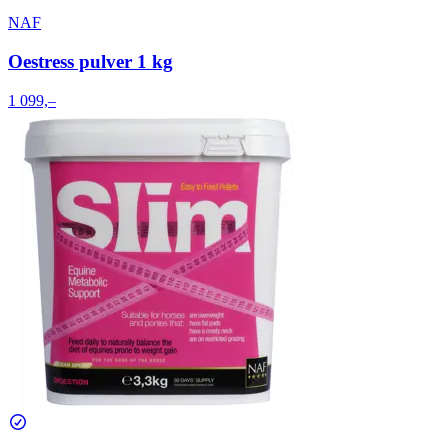
NAF
Oestress pulver 1 kg
1 099,–