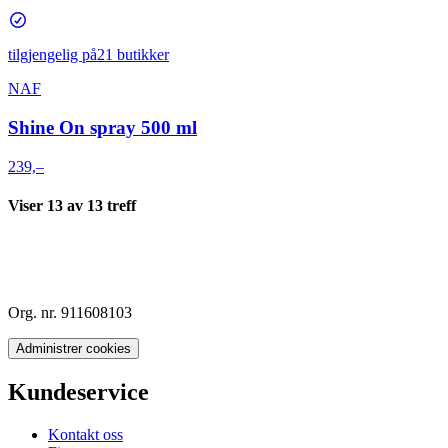
tilgjengelig på
21 butikker
NAF
Shine On spray 500 ml
239,–
Viser
13
av
13
treff
Org. nr. 911608103
Administrer cookies
Kundeservice
Kontakt oss