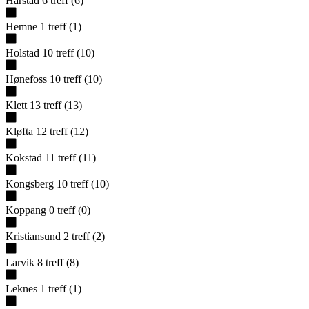
Harstad
6
treff
(
6
)
Hemne
1
treff
(
1
)
Holstad
10
treff
(
10
)
Hønefoss
10
treff
(
10
)
Klett
13
treff
(
13
)
Kløfta
12
treff
(
12
)
Kokstad
11
treff
(
11
)
Kongsberg
10
treff
(
10
)
Koppang
0
treff
(
0
)
Kristiansund
2
treff
(
2
)
Larvik
8
treff
(
8
)
Leknes
1
treff
(
1
)