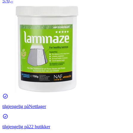
570,–
tilgjengelig på
Nettlager
tilgjengelig på
22 butikker