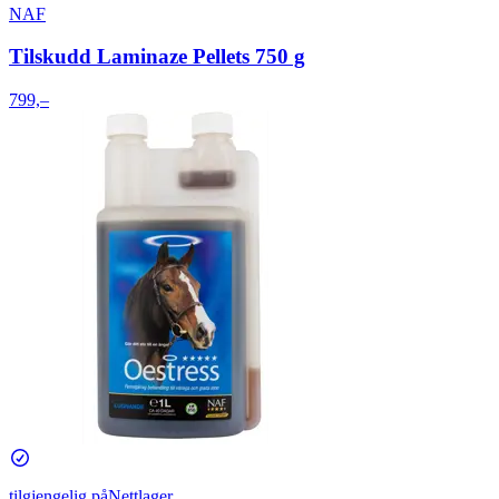
NAF
Tilskudd Laminaze Pellets 750 g
799,–
tilgjengelig på
Nettlager