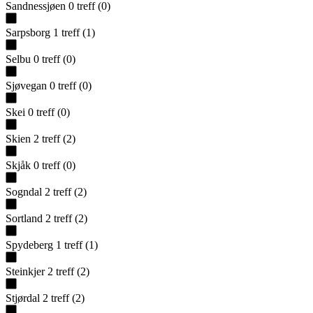
Sandnessjøen
0
treff
(
0
)
Sarpsborg
1
treff
(
1
)
Selbu
0
treff
(
0
)
Sjøvegan
0
treff
(
0
)
Skei
0
treff
(
0
)
Skien
2
treff
(
2
)
Skjåk
0
treff
(
0
)
Sogndal
2
treff
(
2
)
Sortland
2
treff
(
2
)
Spydeberg
1
treff
(
1
)
Steinkjer
2
treff
(
2
)
Stjørdal
2
treff
(
2
)