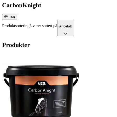
CarbonKnight
Filter
Produktsortering
3 varer sortert på
Anbefalt
Produkter