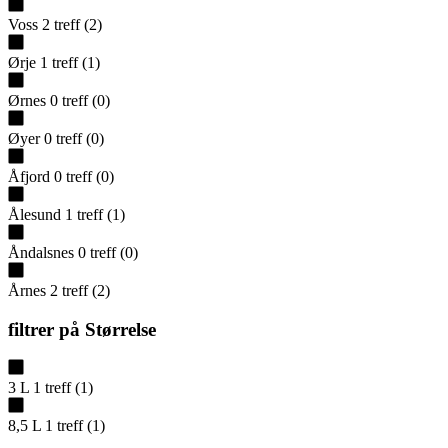
Voss
2
treff
(
2
)
Ørje
1
treff
(
1
)
Ørnes
0
treff
(
0
)
Øyer
0
treff
(
0
)
Åfjord
0
treff
(
0
)
Ålesund
1
treff
(
1
)
Åndalsnes
0
treff
(
0
)
Årnes
2
treff
(
2
)
filtrer på
Størrelse
3 L
1
treff
(
1
)
8,5 L
1
treff
(
1
)