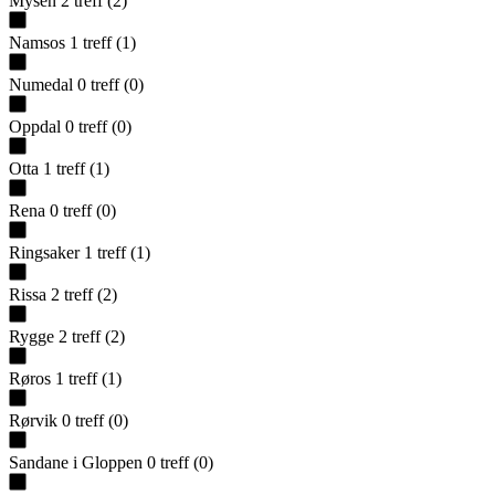
Mysen
2
treff
(
2
)
Namsos
1
treff
(
1
)
Numedal
0
treff
(
0
)
Oppdal
0
treff
(
0
)
Otta
1
treff
(
1
)
Rena
0
treff
(
0
)
Ringsaker
1
treff
(
1
)
Rissa
2
treff
(
2
)
Rygge
2
treff
(
2
)
Røros
1
treff
(
1
)
Rørvik
0
treff
(
0
)
Sandane i Gloppen
0
treff
(
0
)