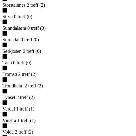
Storsteinnes
2
treff
(
2
)
Stryn
0
treff
(
0
)
Sunndalsøra
0
treff
(
0
)
Surnadal
0
treff
(
0
)
Sørkjosen
0
treff
(
0
)
Tana
0
treff
(
0
)
Tromsø
2
treff
(
2
)
Trondheim
2
treff
(
2
)
Tynset
2
treff
(
2
)
Verdal
1
treff
(
1
)
Vinstra
1
treff
(
1
)
Volda
2
treff
(
2
)