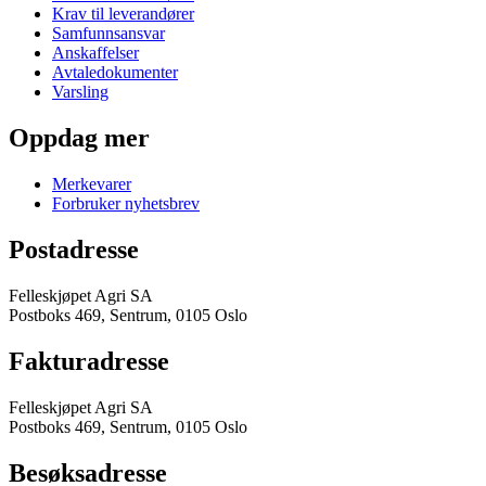
Krav til leverandører
Samfunnsansvar
Anskaffelser
Avtaledokumenter
Varsling
Oppdag mer
Merkevarer
Forbruker nyhetsbrev
Postadresse
Felleskjøpet Agri SA
Postboks 469, Sentrum, 0105 Oslo
Fakturadresse
Felleskjøpet Agri SA
Postboks 469, Sentrum, 0105 Oslo
Besøksadresse