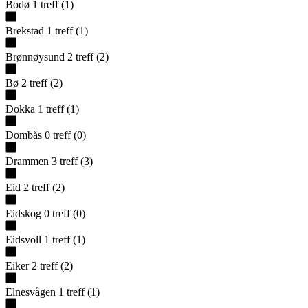
Bodø
1
treff
(
1
)
Brekstad
1
treff
(
1
)
Brønnøysund
2
treff
(
2
)
Bø
2
treff
(
2
)
Dokka
1
treff
(
1
)
Dombås
0
treff
(
0
)
Drammen
3
treff
(
3
)
Eid
2
treff
(
2
)
Eidskog
0
treff
(
0
)
Eidsvoll
1
treff
(
1
)
Eiker
2
treff
(
2
)
Elnesvågen
1
treff
(
1
)