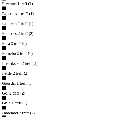
Elverum
1
treff
(
1
)
Fagernes
1
treff
(
1
)
Fannrem
1
treff
(
1
)
Finnsnes
2
treff
(
2
)
Flisa
0
treff
(
0
)
Fornebu
0
treff
(
0
)
Fredrikstad
2
treff
(
2
)
Førde
2
treff
(
2
)
Gausdal
1
treff
(
1
)
Gol
2
treff
(
2
)
Grue
1
treff
(
1
)
Hadeland
2
treff
(
2
)