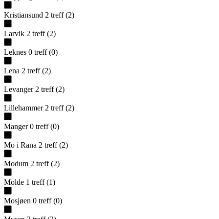
Kristiansund
2
treff
(
2
)
Larvik
2
treff
(
2
)
Leknes
0
treff
(
0
)
Lena
2
treff
(
2
)
Levanger
2
treff
(
2
)
Lillehammer
2
treff
(
2
)
Manger
0
treff
(
0
)
Mo i Rana
2
treff
(
2
)
Modum
2
treff
(
2
)
Molde
1
treff
(
1
)
Mosjøen
0
treff
(
0
)