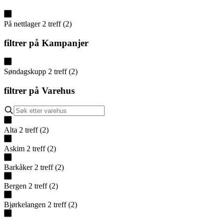
På nettlager
2
treff
(
2
)
filtrer på
Kampanjer
Søndagskupp
2
treff
(
2
)
filtrer på
Varehus
Alta
2
treff
(
2
)
Askim
2
treff
(
2
)
Barkåker
2
treff
(
2
)
Bergen
2
treff
(
2
)
Bjørkelangen
2
treff
(
2
)