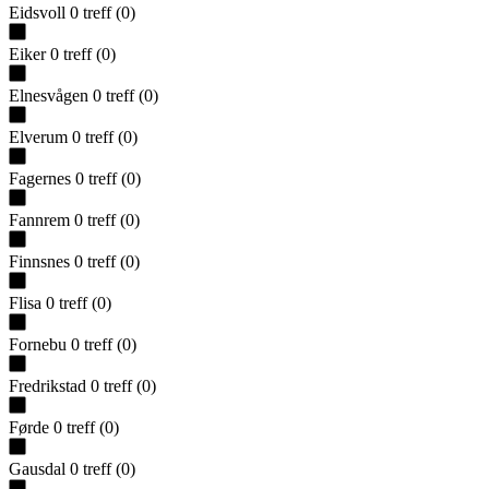
Eidsvoll
0
treff
(
0
)
Eiker
0
treff
(
0
)
Elnesvågen
0
treff
(
0
)
Elverum
0
treff
(
0
)
Fagernes
0
treff
(
0
)
Fannrem
0
treff
(
0
)
Finnsnes
0
treff
(
0
)
Flisa
0
treff
(
0
)
Fornebu
0
treff
(
0
)
Fredrikstad
0
treff
(
0
)
Førde
0
treff
(
0
)
Gausdal
0
treff
(
0
)