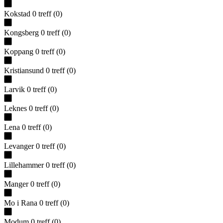
Kokstad
0
treff
(
0
)
Kongsberg
0
treff
(
0
)
Koppang
0
treff
(
0
)
Kristiansund
0
treff
(
0
)
Larvik
0
treff
(
0
)
Leknes
0
treff
(
0
)
Lena
0
treff
(
0
)
Levanger
0
treff
(
0
)
Lillehammer
0
treff
(
0
)
Manger
0
treff
(
0
)
Mo i Rana
0
treff
(
0
)
Modum
0
treff
(
0
)