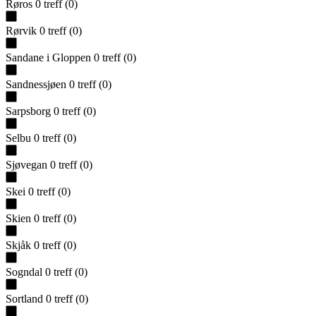
Røros
0
treff
(
0
)
Rørvik
0
treff
(
0
)
Sandane i Gloppen
0
treff
(
0
)
Sandnessjøen
0
treff
(
0
)
Sarpsborg
0
treff
(
0
)
Selbu
0
treff
(
0
)
Sjøvegan
0
treff
(
0
)
Skei
0
treff
(
0
)
Skien
0
treff
(
0
)
Skjåk
0
treff
(
0
)
Sogndal
0
treff
(
0
)
Sortland
0
treff
(
0
)