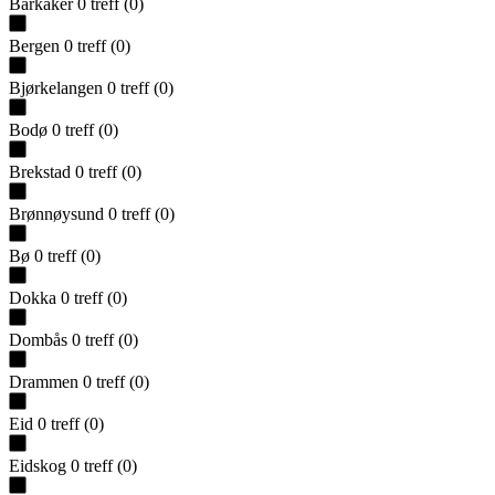
Barkåker
0
treff
(
0
)
Bergen
0
treff
(
0
)
Bjørkelangen
0
treff
(
0
)
Bodø
0
treff
(
0
)
Brekstad
0
treff
(
0
)
Brønnøysund
0
treff
(
0
)
Bø
0
treff
(
0
)
Dokka
0
treff
(
0
)
Dombås
0
treff
(
0
)
Drammen
0
treff
(
0
)
Eid
0
treff
(
0
)
Eidskog
0
treff
(
0
)