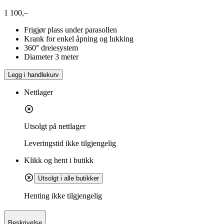
1 100,–
Frigjør plass under parasollen
Krank for enkel åpning og lukking
360° dreiesystem
Diameter 3 meter
Legg i handlekurv
Nettlager
Utsolgt på nettlager
Leveringstid
ikke tilgjengelig
Klikk og hent i butikk
Utsolgt i alle butikker
Henting ikke tilgjengelig
Beskrivelse