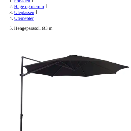
Forsiden
Hage og uterom
Uteplassen
Utemøbler
Hengeparasoll Ø3 m