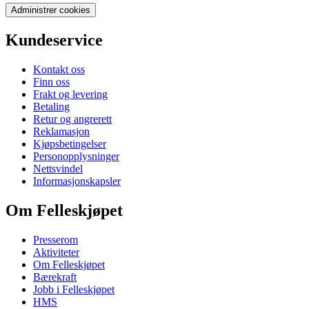
Administrer cookies
Kundeservice
Kontakt oss
Finn oss
Frakt og levering
Betaling
Retur og angrerett
Reklamasjon
Kjøpsbetingelser
Personopplysninger
Nettsvindel
Informasjonskapsler
Om Felleskjøpet
Presserom
Aktiviteter
Om Felleskjøpet
Bærekraft
Jobb i Felleskjøpet
HMS