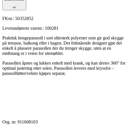
FKnr.:
50352852
Leverandørens varenr.:
100281
Praktisk hengeparasoll i sort slitesterk polyester som gir god skygge
på terrasse, balkong eller i hagen. Det frittstående designet gjør det
enkelt å plassere parasollen der du trenger skygge, uten at en
midtstang er i veien for utemøbler.
Parasollen åpnes og lukkes enkelt med krank, og kan dreies 360° for
optimal justering etter solen. Parasollen leveres med kryssfot –
parasollføtter/vekter kjøpes separat.
Org. nr. 911608103