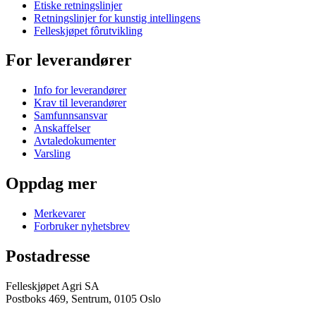
Etiske retningslinjer
Retningslinjer for kunstig intellingens
Felleskjøpet fôrutvikling
For leverandører
Info for leverandører
Krav til leverandører
Samfunnsansvar
Anskaffelser
Avtaledokumenter
Varsling
Oppdag mer
Merkevarer
Forbruker nyhetsbrev
Postadresse
Felleskjøpet Agri SA
Postboks 469, Sentrum, 0105 Oslo