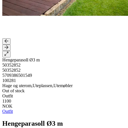
Hengeparasoll Ø3 m
50352852
50352852
5709386501549
100281
Hage og uterom,Uteplassen,Utemøbler
Out of stock
Outfit
1100
NOK
Outfit
Hengeparasoll Ø3 m