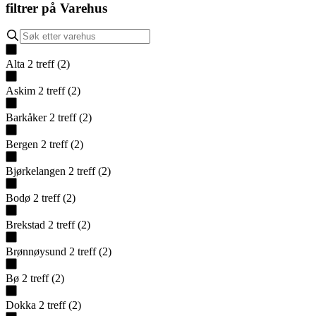
filtrer på
Varehus
Alta
2
treff
(
2
)
Askim
2
treff
(
2
)
Barkåker
2
treff
(
2
)
Bergen
2
treff
(
2
)
Bjørkelangen
2
treff
(
2
)
Bodø
2
treff
(
2
)
Brekstad
2
treff
(
2
)
Brønnøysund
2
treff
(
2
)
Bø
2
treff
(
2
)
Dokka
2
treff
(
2
)