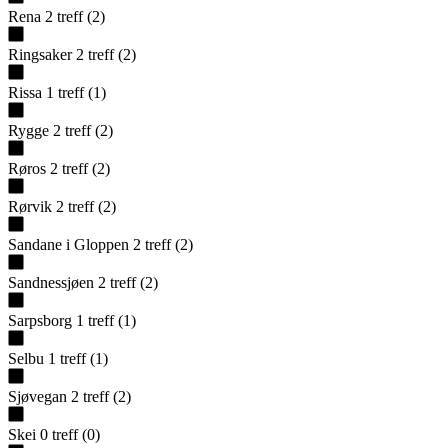
Rena
2
treff
(
2
)
Ringsaker
2
treff
(
2
)
Rissa
1
treff
(
1
)
Rygge
2
treff
(
2
)
Røros
2
treff
(
2
)
Rørvik
2
treff
(
2
)
Sandane i Gloppen
2
treff
(
2
)
Sandnessjøen
2
treff
(
2
)
Sarpsborg
1
treff
(
1
)
Selbu
1
treff
(
1
)
Sjøvegan
2
treff
(
2
)
Skei
0
treff
(
0
)