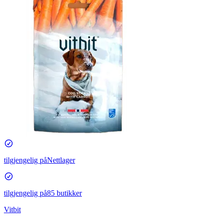
tilgjengelig på
Nettlager
tilgjengelig på
85 butikker
Vitbit