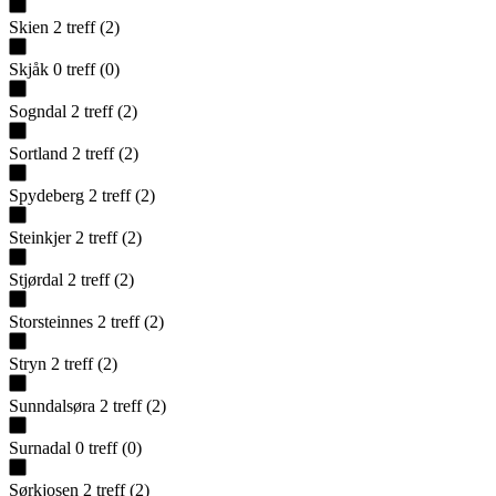
Skien
2
treff
(
2
)
Skjåk
0
treff
(
0
)
Sogndal
2
treff
(
2
)
Sortland
2
treff
(
2
)
Spydeberg
2
treff
(
2
)
Steinkjer
2
treff
(
2
)
Stjørdal
2
treff
(
2
)
Storsteinnes
2
treff
(
2
)
Stryn
2
treff
(
2
)
Sunndalsøra
2
treff
(
2
)
Surnadal
0
treff
(
0
)
Sørkjosen
2
treff
(
2
)