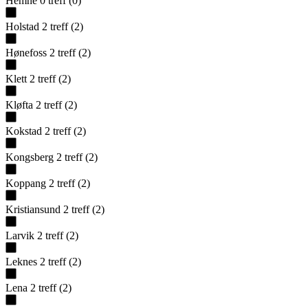
Hemne
0
treff
(
0
)
Holstad
2
treff
(
2
)
Hønefoss
2
treff
(
2
)
Klett
2
treff
(
2
)
Kløfta
2
treff
(
2
)
Kokstad
2
treff
(
2
)
Kongsberg
2
treff
(
2
)
Koppang
2
treff
(
2
)
Kristiansund
2
treff
(
2
)
Larvik
2
treff
(
2
)
Leknes
2
treff
(
2
)
Lena
2
treff
(
2
)