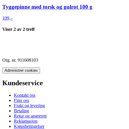
Tyggepinne med torsk og gulrot 100 g
109,–
Viser
2
av
2
treff
Org. nr. 911608103
Administrer cookies
Kundeservice
Kontakt oss
Finn oss
Frakt og levering
Betaling
Retur og angrerett
Reklamasjon
Kjøpsbetingelser