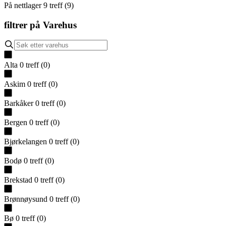
På nettlager
9
treff
(
9
)
filtrer på
Varehus
Alta
0
treff
(
0
)
Askim
0
treff
(
0
)
Barkåker
0
treff
(
0
)
Bergen
0
treff
(
0
)
Bjørkelangen
0
treff
(
0
)
Bodø
0
treff
(
0
)
Brekstad
0
treff
(
0
)
Brønnøysund
0
treff
(
0
)
Bø
0
treff
(
0
)