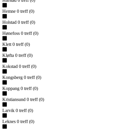
Harstad
0
treff
(
0
)
Hemne
0
treff
(
0
)
Holstad
0
treff
(
0
)
Hønefoss
0
treff
(
0
)
Klett
0
treff
(
0
)
Kløfta
0
treff
(
0
)
Kokstad
0
treff
(
0
)
Kongsberg
0
treff
(
0
)
Koppang
0
treff
(
0
)
Kristiansund
0
treff
(
0
)
Larvik
0
treff
(
0
)
Leknes
0
treff
(
0
)