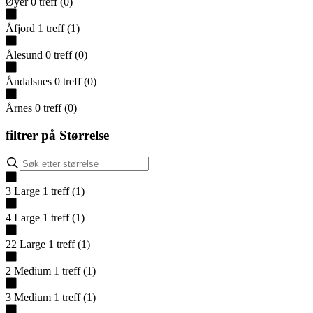
Øyer
0
treff
(
0
)
Åfjord
1
treff
(
1
)
Ålesund
0
treff
(
0
)
Åndalsnes
0
treff
(
0
)
Årnes
0
treff
(
0
)
filtrer på
Størrelse
3 Large
1
treff
(
1
)
4 Large
1
treff
(
1
)
22 Large
1
treff
(
1
)
2 Medium
1
treff
(
1
)
3 Medium
1
treff
(
1
)