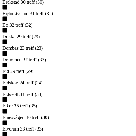
Brekstad
30
treff
(
30
)
Brønnøysund
31
treff
(
31
)
Bø
32
treff
(
32
)
Dokka
29
treff
(
29
)
Dombås
23
treff
(
23
)
Drammen
37
treff
(
37
)
Eid
29
treff
(
29
)
Eidskog
24
treff
(
24
)
Eidsvoll
33
treff
(
33
)
Eiker
35
treff
(
35
)
Elnesvågen
30
treff
(
30
)
Elverum
33
treff
(
33
)