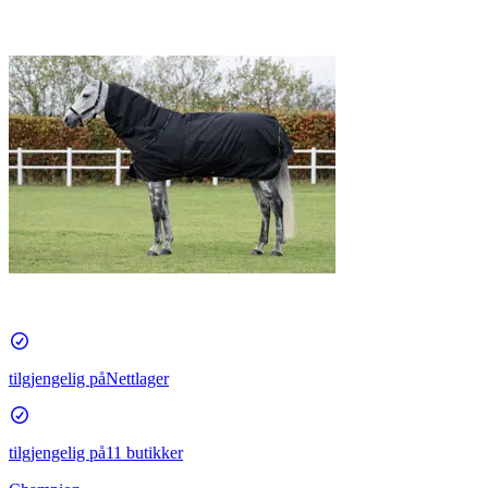
tilgjengelig på
Nettlager
tilgjengelig på
11 butikker