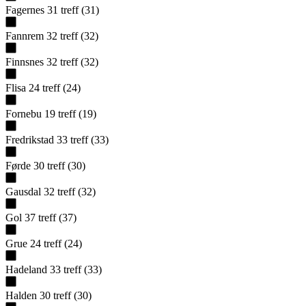
Fagernes
31
treff
(
31
)
Fannrem
32
treff
(
32
)
Finnsnes
32
treff
(
32
)
Flisa
24
treff
(
24
)
Fornebu
19
treff
(
19
)
Fredrikstad
33
treff
(
33
)
Førde
30
treff
(
30
)
Gausdal
32
treff
(
32
)
Gol
37
treff
(
37
)
Grue
24
treff
(
24
)
Hadeland
33
treff
(
33
)
Halden
30
treff
(
30
)