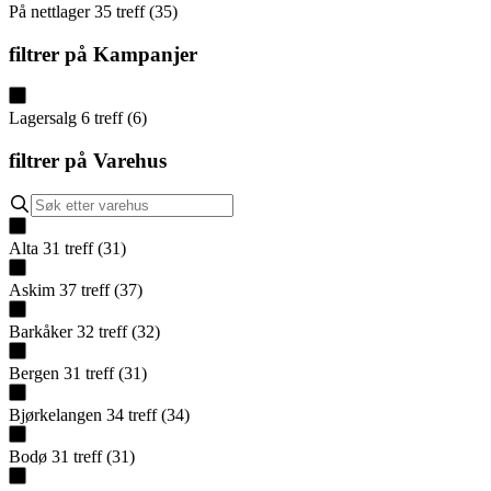
På nettlager
35
treff
(
35
)
filtrer på
Kampanjer
Lagersalg
6
treff
(
6
)
filtrer på
Varehus
Alta
31
treff
(
31
)
Askim
37
treff
(
37
)
Barkåker
32
treff
(
32
)
Bergen
31
treff
(
31
)
Bjørkelangen
34
treff
(
34
)
Bodø
31
treff
(
31
)