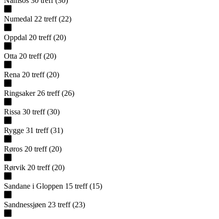
Namsos
30
treff
(
30
)
Numedal
22
treff
(
22
)
Oppdal
20
treff
(
20
)
Otta
20
treff
(
20
)
Rena
20
treff
(
20
)
Ringsaker
26
treff
(
26
)
Rissa
30
treff
(
30
)
Rygge
31
treff
(
31
)
Røros
20
treff
(
20
)
Rørvik
20
treff
(
20
)
Sandane i Gloppen
15
treff
(
15
)
Sandnessjøen
23
treff
(
23
)