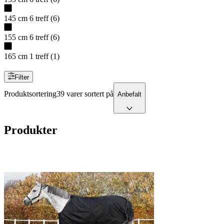
145 cm
6
treff
(
6
)
155 cm
6
treff
(
6
)
165 cm
1
treff
(
1
)
Filter
Produktsortering
39 varer sortert på
Anbefalt
Produkter