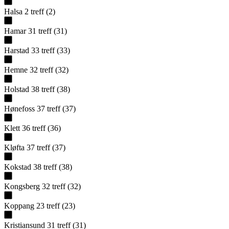
Halsa
2
treff
(
2
)
Hamar
31
treff
(
31
)
Harstad
33
treff
(
33
)
Hemne
32
treff
(
32
)
Holstad
38
treff
(
38
)
Hønefoss
37
treff
(
37
)
Klett
36
treff
(
36
)
Kløfta
37
treff
(
37
)
Kokstad
38
treff
(
38
)
Kongsberg
32
treff
(
32
)
Koppang
23
treff
(
23
)
Kristiansund
31
treff
(
31
)