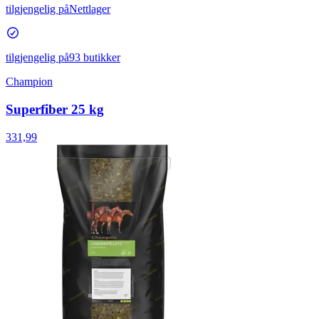
tilgjengelig på
Nettlager
tilgjengelig på
93 butikker
Champion
Superfiber 25 kg
331,99