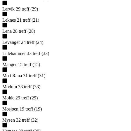
Larvik
29
treff
(
29
)
Leknes
21
treff
(
21
)
Lena
28
treff
(
28
)
Levanger
24
treff
(
24
)
Lillehammer
33
treff
(
33
)
Manger
15
treff
(
15
)
Mo i Rana
31
treff
(
31
)
Modum
33
treff
(
33
)
Molde
29
treff
(
29
)
Mosjøen
19
treff
(
19
)
Mysen
32
treff
(
32
)