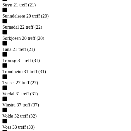
Stryn
21
treff
(
21
)
Sunndalsøra
20
treff
(
20
)
Surnadal
22
treff
(
22
)
Sørkjosen
20
treff
(
20
)
Tana
21
treff
(
21
)
Tromsø
31
treff
(
31
)
Trondheim
31
treff
(
31
)
Tynset
27
treff
(
27
)
Verdal
31
treff
(
31
)
Vinstra
37
treff
(
37
)
Volda
32
treff
(
32
)
Voss
33
treff
(
33
)