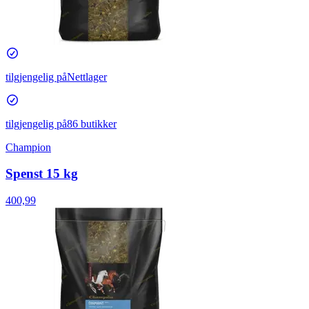
tilgjengelig på
Nettlager
tilgjengelig på
86 butikker
Champion
Spenst 15 kg
400,99