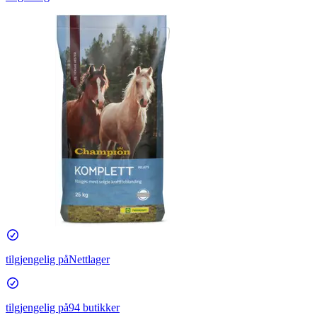
tilgjengelig på
Nettlager
tilgjengelig på
94 butikker