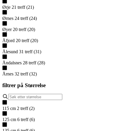
Ørje
21
treff
(
21
)
Ørnes
24
treff
(
24
)
Øyer
20
treff
(
20
)
Åfjord
20
treff
(
20
)
Ålesund
31
treff
(
31
)
Åndalsnes
28
treff
(
28
)
Årnes
32
treff
(
32
)
filtrer på
Størrelse
115 cm
2
treff
(
2
)
125 cm
6
treff
(
6
)
135 cm
6
treff
(
6
)