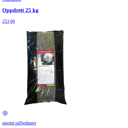
Oppdrett 25 kg
253,99
utsolgt på
Nettlager