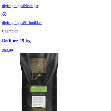
tilgjengelig på
Nettlager
tilgjengelig på
91 butikker
Champion
Betfiber 25 kg
263,99