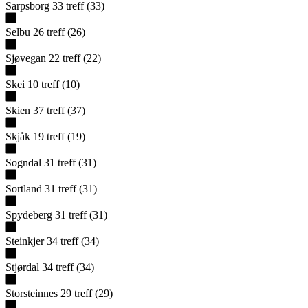
Sarpsborg
33
treff
(
33
)
Selbu
26
treff
(
26
)
Sjøvegan
22
treff
(
22
)
Skei
10
treff
(
10
)
Skien
37
treff
(
37
)
Skjåk
19
treff
(
19
)
Sogndal
31
treff
(
31
)
Sortland
31
treff
(
31
)
Spydeberg
31
treff
(
31
)
Steinkjer
34
treff
(
34
)
Stjørdal
34
treff
(
34
)
Storsteinnes
29
treff
(
29
)