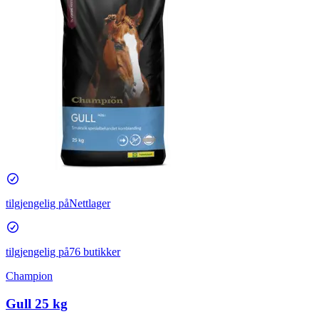
tilgjengelig på
Nettlager
tilgjengelig på
76 butikker
Champion
Gull 25 kg