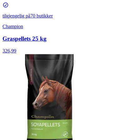
tilgjengelig på
70 butikker
Champion
Graspellets 25 kg
326,99