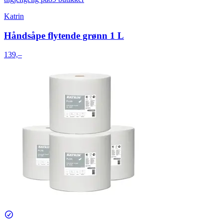
Katrin
Håndsåpe flytende grønn 1 L
139,–