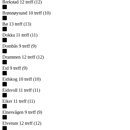
Brekstad
12
treff
(
12
)
Brønnøysund
10
treff
(
10
)
Bø
13
treff
(
13
)
Dokka
11
treff
(
11
)
Dombås
9
treff
(
9
)
Drammen
12
treff
(
12
)
Eid
9
treff
(
9
)
Eidskog
10
treff
(
10
)
Eidsvoll
11
treff
(
11
)
Eiker
11
treff
(
11
)
Elnesvågen
9
treff
(
9
)
Elverum
12
treff
(
12
)