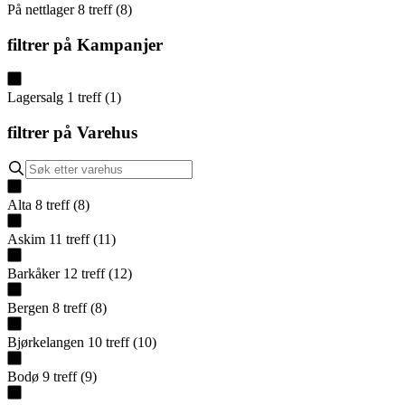
På nettlager
8
treff
(
8
)
filtrer på
Kampanjer
Lagersalg
1
treff
(
1
)
filtrer på
Varehus
Alta
8
treff
(
8
)
Askim
11
treff
(
11
)
Barkåker
12
treff
(
12
)
Bergen
8
treff
(
8
)
Bjørkelangen
10
treff
(
10
)
Bodø
9
treff
(
9
)