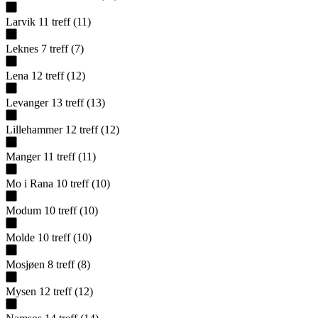
Larvik
11
treff
(
11
)
Leknes
7
treff
(
7
)
Lena
12
treff
(
12
)
Levanger
13
treff
(
13
)
Lillehammer
12
treff
(
12
)
Manger
11
treff
(
11
)
Mo i Rana
10
treff
(
10
)
Modum
10
treff
(
10
)
Molde
10
treff
(
10
)
Mosjøen
8
treff
(
8
)
Mysen
12
treff
(
12
)