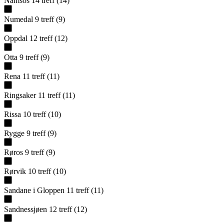
Namsos
14
treff
(
14
)
Numedal
9
treff
(
9
)
Oppdal
12
treff
(
12
)
Otta
9
treff
(
9
)
Rena
11
treff
(
11
)
Ringsaker
11
treff
(
11
)
Rissa
10
treff
(
10
)
Rygge
9
treff
(
9
)
Røros
9
treff
(
9
)
Rørvik
10
treff
(
10
)
Sandane i Gloppen
11
treff
(
11
)
Sandnessjøen
12
treff
(
12
)