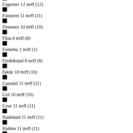
Fagernes
12
treff
(
12
)
Fannrem
11
treff
(
11
)
Finnsnes
10
treff
(
10
)
Flisa
8
treff
(
8
)
Fornebu
1
treff
(
1
)
Fredrikstad
8
treff
(
8
)
Førde
10
treff
(
10
)
Gausdal
11
treff
(
11
)
Gol
10
treff
(
10
)
Grue
11
treff
(
11
)
Hadeland
11
treff
(
11
)
Halden
11
treff
(
11
)