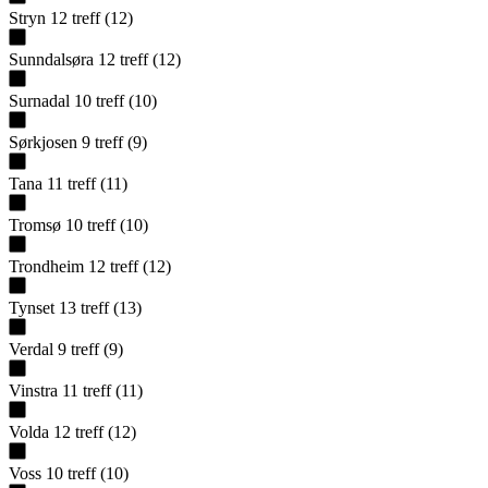
Stryn
12
treff
(
12
)
Sunndalsøra
12
treff
(
12
)
Surnadal
10
treff
(
10
)
Sørkjosen
9
treff
(
9
)
Tana
11
treff
(
11
)
Tromsø
10
treff
(
10
)
Trondheim
12
treff
(
12
)
Tynset
13
treff
(
13
)
Verdal
9
treff
(
9
)
Vinstra
11
treff
(
11
)
Volda
12
treff
(
12
)
Voss
10
treff
(
10
)