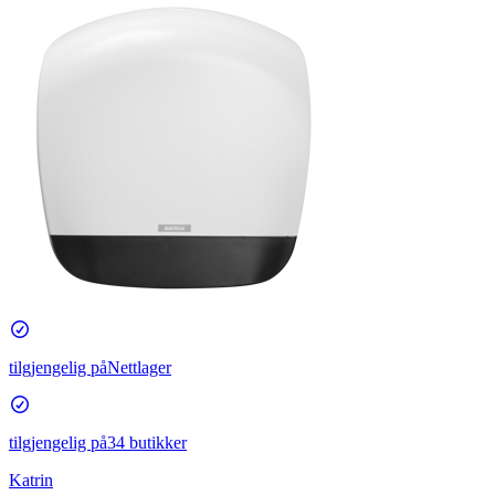
tilgjengelig på
Nettlager
tilgjengelig på
34 butikker
Katrin