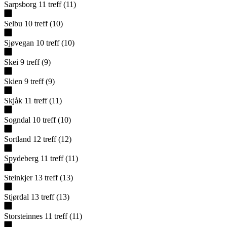
Sarpsborg
11
treff
(
11
)
Selbu
10
treff
(
10
)
Sjøvegan
10
treff
(
10
)
Skei
9
treff
(
9
)
Skien
9
treff
(
9
)
Skjåk
11
treff
(
11
)
Sogndal
10
treff
(
10
)
Sortland
12
treff
(
12
)
Spydeberg
11
treff
(
11
)
Steinkjer
13
treff
(
13
)
Stjørdal
13
treff
(
13
)
Storsteinnes
11
treff
(
11
)