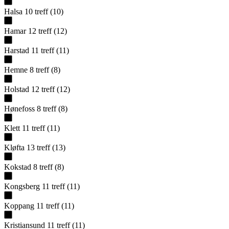
Halsa
10
treff
(
10
)
Hamar
12
treff
(
12
)
Harstad
11
treff
(
11
)
Hemne
8
treff
(
8
)
Holstad
12
treff
(
12
)
Hønefoss
8
treff
(
8
)
Klett
11
treff
(
11
)
Kløfta
13
treff
(
13
)
Kokstad
8
treff
(
8
)
Kongsberg
11
treff
(
11
)
Koppang
11
treff
(
11
)
Kristiansund
11
treff
(
11
)