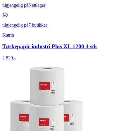
tilgjengelig på
Nettlager
tilgjengelig på
7 butikker
Katrin
Tørkepapir industri Plus XL 1200 4 stk
2 829,–