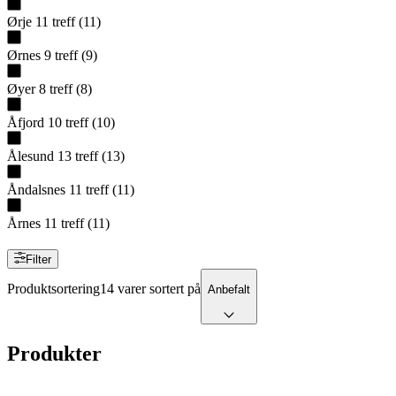
Ørje
11
treff
(
11
)
Ørnes
9
treff
(
9
)
Øyer
8
treff
(
8
)
Åfjord
10
treff
(
10
)
Ålesund
13
treff
(
13
)
Åndalsnes
11
treff
(
11
)
Årnes
11
treff
(
11
)
Filter
Produktsortering
14 varer sortert på
Anbefalt
Produkter