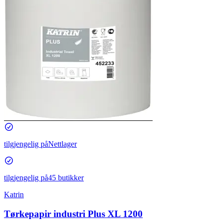
tilgjengelig på
Nettlager
tilgjengelig på
45 butikker
Katrin
Tørkepapir industri Plus XL 1200