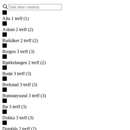
Alta
1
treff
(
1
)
Askim
2
treff
(
2
)
Barkåker
2
treff
(
2
)
Bergen
3
treff
(
3
)
Bjørkelangen
2
treff
(
2
)
Bodø
3
treff
(
3
)
Brekstad
3
treff
(
3
)
Brønnøysund
3
treff
(
3
)
Bø
3
treff
(
3
)
Dokka
3
treff
(
3
)
Dombås
2
treff
(
2
)