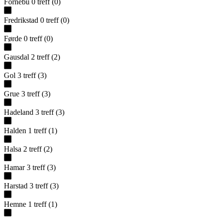
Fornebu
0
treff
(
0
)
Fredrikstad
0
treff
(
0
)
Førde
0
treff
(
0
)
Gausdal
2
treff
(
2
)
Gol
3
treff
(
3
)
Grue
3
treff
(
3
)
Hadeland
3
treff
(
3
)
Halden
1
treff
(
1
)
Halsa
2
treff
(
2
)
Hamar
3
treff
(
3
)
Harstad
3
treff
(
3
)
Hemne
1
treff
(
1
)