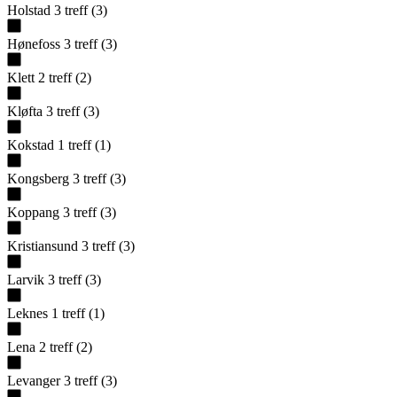
Holstad
3
treff
(
3
)
Hønefoss
3
treff
(
3
)
Klett
2
treff
(
2
)
Kløfta
3
treff
(
3
)
Kokstad
1
treff
(
1
)
Kongsberg
3
treff
(
3
)
Koppang
3
treff
(
3
)
Kristiansund
3
treff
(
3
)
Larvik
3
treff
(
3
)
Leknes
1
treff
(
1
)
Lena
2
treff
(
2
)
Levanger
3
treff
(
3
)