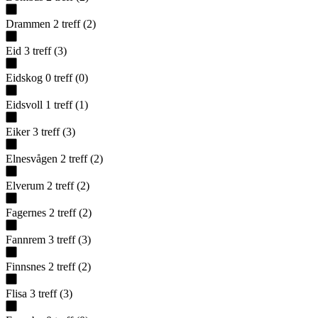
Drammen
2
treff
(
2
)
Eid
3
treff
(
3
)
Eidskog
0
treff
(
0
)
Eidsvoll
1
treff
(
1
)
Eiker
3
treff
(
3
)
Elnesvågen
2
treff
(
2
)
Elverum
2
treff
(
2
)
Fagernes
2
treff
(
2
)
Fannrem
3
treff
(
3
)
Finnsnes
2
treff
(
2
)
Flisa
3
treff
(
3
)