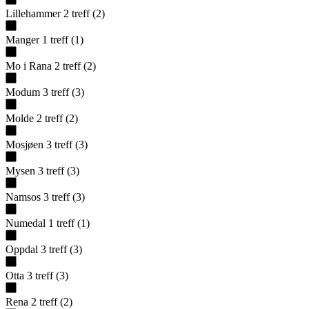
Lillehammer
2
treff
(
2
)
Manger
1
treff
(
1
)
Mo i Rana
2
treff
(
2
)
Modum
3
treff
(
3
)
Molde
2
treff
(
2
)
Mosjøen
3
treff
(
3
)
Mysen
3
treff
(
3
)
Namsos
3
treff
(
3
)
Numedal
1
treff
(
1
)
Oppdal
3
treff
(
3
)
Otta
3
treff
(
3
)
Rena
2
treff
(
2
)