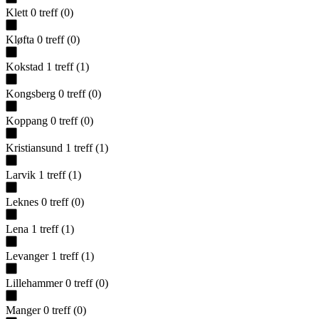
Klett
0
treff
(
0
)
Kløfta
0
treff
(
0
)
Kokstad
1
treff
(
1
)
Kongsberg
0
treff
(
0
)
Koppang
0
treff
(
0
)
Kristiansund
1
treff
(
1
)
Larvik
1
treff
(
1
)
Leknes
0
treff
(
0
)
Lena
1
treff
(
1
)
Levanger
1
treff
(
1
)
Lillehammer
0
treff
(
0
)
Manger
0
treff
(
0
)