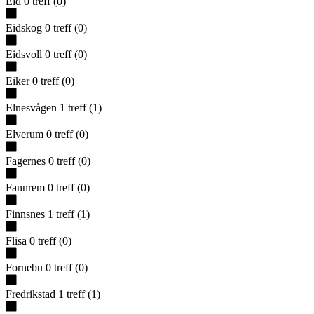
Eid
0
treff
(
0
)
Eidskog
0
treff
(
0
)
Eidsvoll
0
treff
(
0
)
Eiker
0
treff
(
0
)
Elnesvågen
1
treff
(
1
)
Elverum
0
treff
(
0
)
Fagernes
0
treff
(
0
)
Fannrem
0
treff
(
0
)
Finnsnes
1
treff
(
1
)
Flisa
0
treff
(
0
)
Fornebu
0
treff
(
0
)
Fredrikstad
1
treff
(
1
)