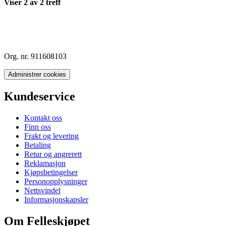
Viser
2
av
2
treff
Org. nr. 911608103
Administrer cookies
Kundeservice
Kontakt oss
Finn oss
Frakt og levering
Betaling
Retur og angrerett
Reklamasjon
Kjøpsbetingelser
Personopplysninger
Nettsvindel
Informasjonskapsler
Om Felleskjøpet