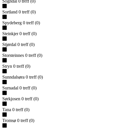
Sogndal
0
treff
(
0
)
Sortland
0
treff
(
0
)
Spydeberg
0
treff
(
0
)
Steinkjer
0
treff
(
0
)
Stjørdal
0
treff
(
0
)
Storsteinnes
0
treff
(
0
)
Stryn
0
treff
(
0
)
Sunndalsøra
0
treff
(
0
)
Surnadal
0
treff
(
0
)
Sørkjosen
0
treff
(
0
)
Tana
0
treff
(
0
)
Tromsø
0
treff
(
0
)