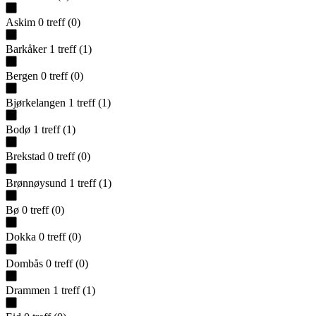
Askim
0
treff
(
0
)
Barkåker
1
treff
(
1
)
Bergen
0
treff
(
0
)
Bjørkelangen
1
treff
(
1
)
Bodø
1
treff
(
1
)
Brekstad
0
treff
(
0
)
Brønnøysund
1
treff
(
1
)
Bø
0
treff
(
0
)
Dokka
0
treff
(
0
)
Dombås
0
treff
(
0
)
Drammen
1
treff
(
1
)