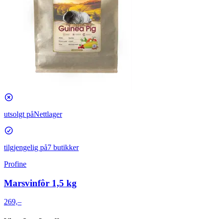
utsolgt på
Nettlager
tilgjengelig på
7 butikker
Profine
Marsvinfôr 1,5 kg
269,–