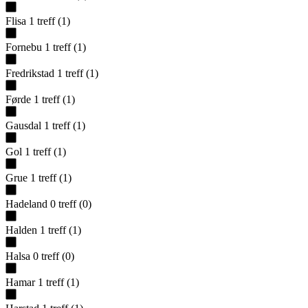
Flisa
1
treff
(
1
)
Fornebu
1
treff
(
1
)
Fredrikstad
1
treff
(
1
)
Førde
1
treff
(
1
)
Gausdal
1
treff
(
1
)
Gol
1
treff
(
1
)
Grue
1
treff
(
1
)
Hadeland
0
treff
(
0
)
Halden
1
treff
(
1
)
Halsa
0
treff
(
0
)
Hamar
1
treff
(
1
)