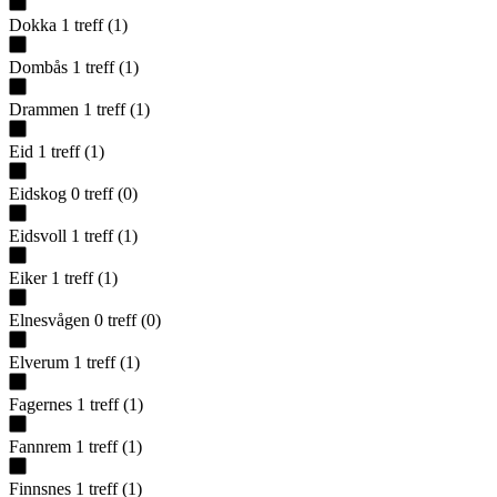
Dokka
1
treff
(
1
)
Dombås
1
treff
(
1
)
Drammen
1
treff
(
1
)
Eid
1
treff
(
1
)
Eidskog
0
treff
(
0
)
Eidsvoll
1
treff
(
1
)
Eiker
1
treff
(
1
)
Elnesvågen
0
treff
(
0
)
Elverum
1
treff
(
1
)
Fagernes
1
treff
(
1
)
Fannrem
1
treff
(
1
)
Finnsnes
1
treff
(
1
)