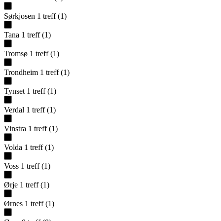
Sørkjosen
1
treff
(
1
)
Tana
1
treff
(
1
)
Tromsø
1
treff
(
1
)
Trondheim
1
treff
(
1
)
Tynset
1
treff
(
1
)
Verdal
1
treff
(
1
)
Vinstra
1
treff
(
1
)
Volda
1
treff
(
1
)
Voss
1
treff
(
1
)
Ørje
1
treff
(
1
)
Ørnes
1
treff
(
1
)