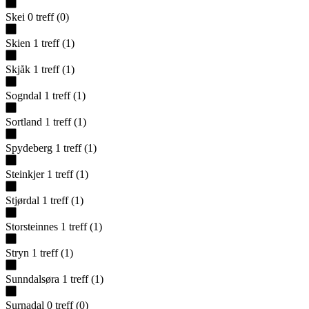
Skei
0
treff
(
0
)
Skien
1
treff
(
1
)
Skjåk
1
treff
(
1
)
Sogndal
1
treff
(
1
)
Sortland
1
treff
(
1
)
Spydeberg
1
treff
(
1
)
Steinkjer
1
treff
(
1
)
Stjørdal
1
treff
(
1
)
Storsteinnes
1
treff
(
1
)
Stryn
1
treff
(
1
)
Sunndalsøra
1
treff
(
1
)
Surnadal
0
treff
(
0
)