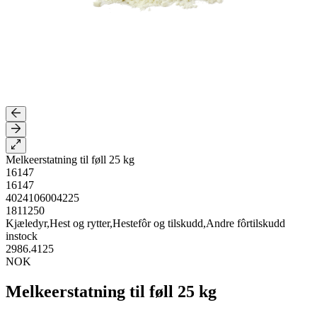
Melkeerstatning til føll 25 kg
16147
16147
4024106004225
1811250
Kjæledyr,Hest og rytter,Hestefôr og tilskudd,Andre fôrtilskudd
instock
2986.4125
NOK
Melkeerstatning til føll 25 kg