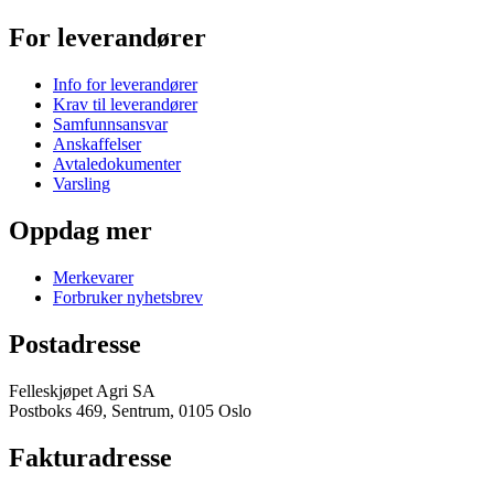
For leverandører
Info for leverandører
Krav til leverandører
Samfunnsansvar
Anskaffelser
Avtaledokumenter
Varsling
Oppdag mer
Merkevarer
Forbruker nyhetsbrev
Postadresse
Felleskjøpet Agri SA
Postboks 469, Sentrum, 0105 Oslo
Fakturadresse