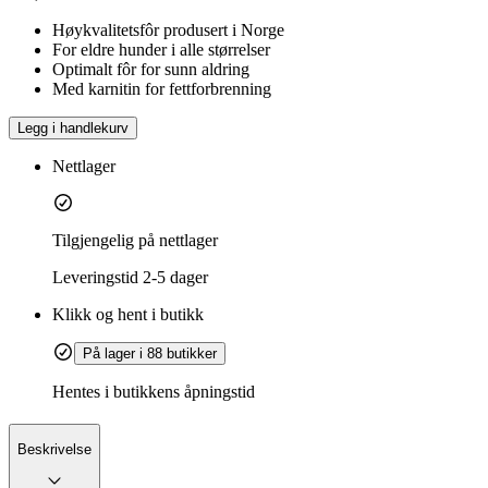
Høykvalitetsfôr produsert i Norge
For eldre hunder i alle størrelser
Optimalt fôr for sunn aldring
Med karnitin for fettforbrenning
Legg i handlekurv
Nettlager
Tilgjengelig på nettlager
Leveringstid
2-5 dager
Klikk og hent i butikk
På lager i 88 butikker
Hentes i butikkens åpningstid
Beskrivelse