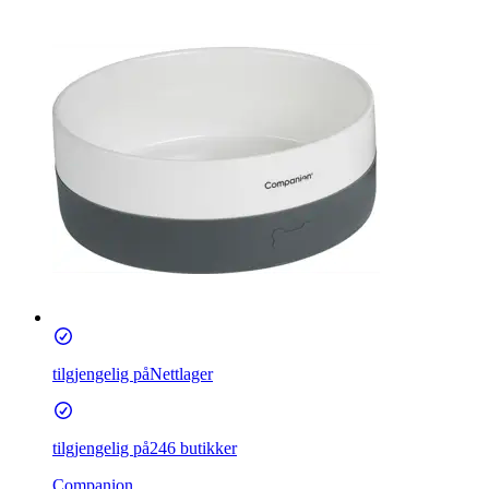
tilgjengelig på
Nettlager
tilgjengelig på
246 butikker
Companion