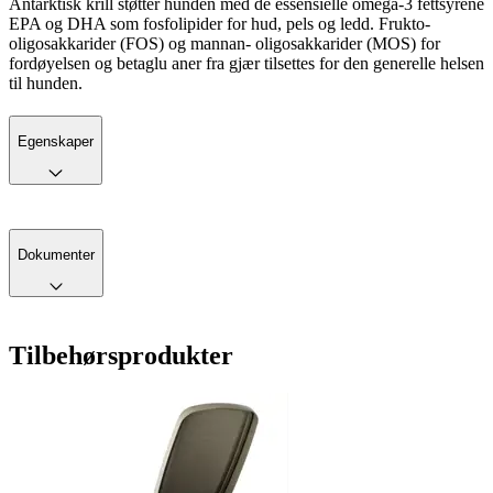
Antarktisk krill støtter hunden med de essensielle omega-3 fettsyrene
EPA og DHA som fosfolipider for hud, pels og ledd. Frukto-
oligosakkarider (FOS) og mannan- oligosakkarider (MOS) for
fordøyelsen og betaglu aner fra gjær tilsettes for den generelle helsen
til hunden.
Egenskaper
Dokumenter
Tilbehørsprodukter