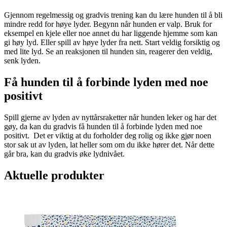
Gjennom regelmessig og gradvis trening kan du lære hunden til å bli
mindre redd for høye lyder. Begynn når hunden er valp. Bruk for
eksempel en kjele eller noe annet du har liggende hjemme som kan
gi høy lyd. Eller spill av høye lyder fra nett. Start veldig forsiktig og
med lite lyd. Se an reaksjonen til hunden sin, reagerer den veldig,
senk lyden.
Få hunden til å forbinde lyden med noe
positivt
Spill gjerne av lyden av nyttårsraketter når hunden leker og har det
gøy, da kan du gradvis få hunden til å forbinde lyden med noe
positivt. Det er viktig at du forholder deg rolig og ikke gjør noen
stor sak ut av lyden, lat heller som om du ikke hører det. Når dette
går bra, kan du gradvis øke lydnivået.
Aktuelle produkter