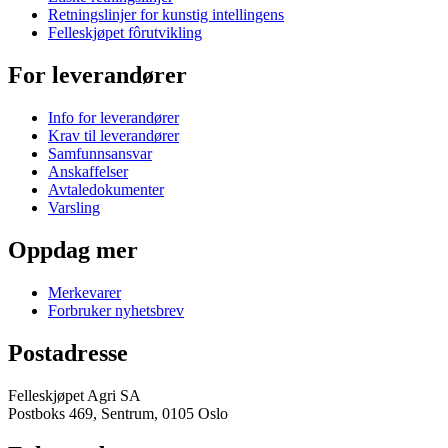
Retningslinjer for kunstig intellingens
Felleskjøpet fôrutvikling
For leverandører
Info for leverandører
Krav til leverandører
Samfunnsansvar
Anskaffelser
Avtaledokumenter
Varsling
Oppdag mer
Merkevarer
Forbruker nyhetsbrev
Postadresse
Felleskjøpet Agri SA
Postboks 469, Sentrum, 0105 Oslo