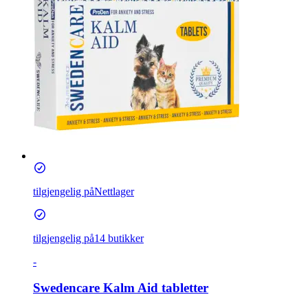
tilgjengelig på
Nettlager
tilgjengelig på
14 butikker
-
Swedencare Kalm Aid tabletter