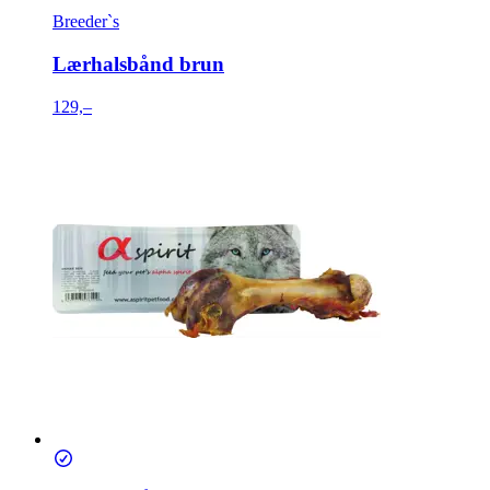
Breeder`s
Lærhalsbånd brun
129,–