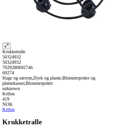
Krukketralle
50324932
50324932
7029280692746
69274
Hage og uterom,Dyrk og plante,Blomsterpotter og
plantekasser,Blomsterpotter
unknown
Krifon
419
NOK
Krifon
Krukketralle