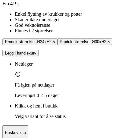
Fra 419,–
Enkel flytting av krukker og potter
Skader ikke underlaget
God vekttoleranse
Finnes i 2 størrelser
Produktstørrelse:
Ø24xH2,5
Produktstørrelse:
Ø30xH2,5
Legg i handlekurv
Nettlager
Få igjen på nettlager
Leveringstid
2-5 dager
Klikk og hent i butikk
Velg variant for å se status
Beskrivelse