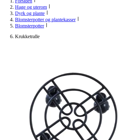
Forsiden
Hage og uterom
Dyrk og plante
Blomsterpotter og plantekasser
Blomsterpotter
Krukketralle