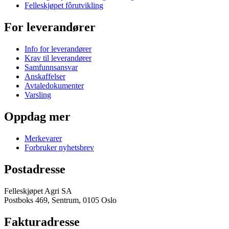
Felleskjøpet fôrutvikling
For leverandører
Info for leverandører
Krav til leverandører
Samfunnsansvar
Anskaffelser
Avtaledokumenter
Varsling
Oppdag mer
Merkevarer
Forbruker nyhetsbrev
Postadresse
Felleskjøpet Agri SA
Postboks 469, Sentrum, 0105 Oslo
Fakturadresse