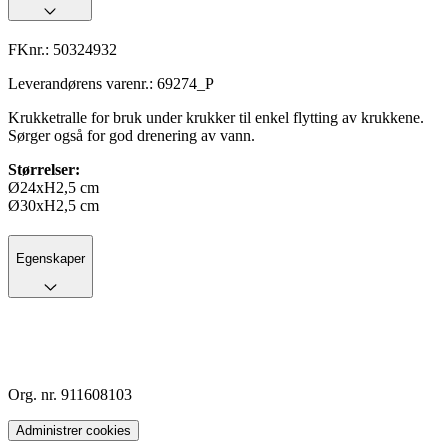
FKnr.:
50324932
Leverandørens varenr.:
69274_P
Krukketralle for bruk under krukker til enkel flytting av krukkene.
Sørger også for god drenering av vann.
Størrelser:
Ø24xH2,5 cm
Ø30xH2,5 cm
Egenskaper
Org. nr. 911608103
Administrer cookies