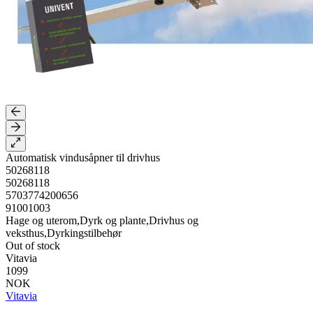
Automatisk vindusåpner til drivhus
50268118
50268118
5703774200656
91001003
Hage og uterom,Dyrk og plante,Drivhus og
veksthus,Dyrkingstilbehør
Out of stock
Vitavia
1099
NOK
Vitavia