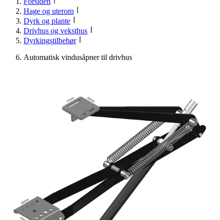
Forsiden
Hage og uterom
Dyrk og plante
Drivhus og veksthus
Dyrkingstilbehør
Automatisk vindusåpner til drivhus