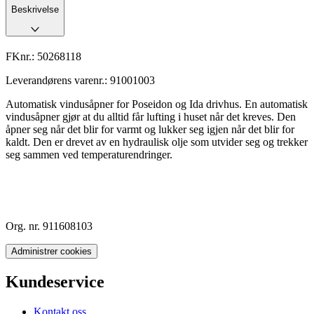
Beskrivelse
FKnr.:
50268118
Leverandørens varenr.:
91001003
Automatisk vindusåpner for Poseidon og Ida drivhus. En automatisk
vindusåpner gjør at du alltid får lufting i huset når det kreves. Den
åpner seg når det blir for varmt og lukker seg igjen når det blir for
kaldt. Den er drevet av en hydraulisk olje som utvider seg og trekker
seg sammen ved temperaturendringer.
Org. nr. 911608103
Administrer cookies
Kundeservice
Kontakt oss