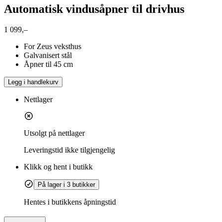
Automatisk vindusåpner til drivhus
1 099,–
For Zeus veksthus
Galvanisert stål
Åpner til 45 cm
Legg i handlekurv
Nettlager
Utsolgt på nettlager
Leveringstid
ikke tilgjengelig
Klikk og hent i butikk
På lager i 3 butikker
Hentes i butikkens åpningstid