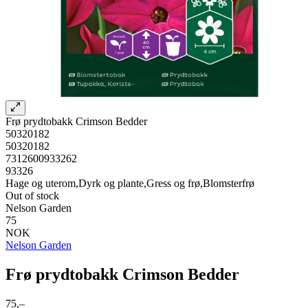
Frø prydtobakk Crimson Bedder
50320182
50320182
7312600933262
93326
Hage og uterom,Dyrk og plante,Gress og frø,Blomsterfrø
Out of stock
Nelson Garden
75
NOK
Nelson Garden
Frø prydtobakk Crimson Bedder
75,–