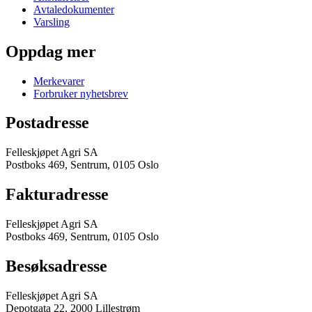
Avtaledokumenter
Varsling
Oppdag mer
Merkevarer
Forbruker nyhetsbrev
Postadresse
Felleskjøpet Agri SA
Postboks 469, Sentrum, 0105 Oslo
Fakturadresse
Felleskjøpet Agri SA
Postboks 469, Sentrum, 0105 Oslo
Besøksadresse
Felleskjøpet Agri SA
Depotgata 22, 2000 Lillestrøm