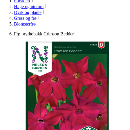
Forsiden
Hage og uterom
Dyrk og plante
Gress og frø
Blomsterfrø
Frø prydtobakk Crimson Bedder