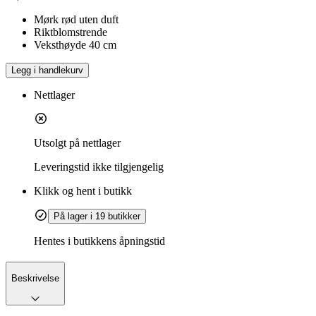
Mørk rød uten duft
Riktblomstrende
Veksthøyde 40 cm
Legg i handlekurv
Nettlager
Utsolgt på nettlager
Leveringstid
ikke tilgjengelig
Klikk og hent i butikk
På lager i 19 butikker
Hentes i butikkens åpningstid
Beskrivelse