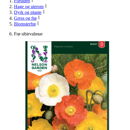
Forsiden
Hage og uterom
Dyrk og plante
Gress og frø
Blomsterfrø
Frø sibirvalmue