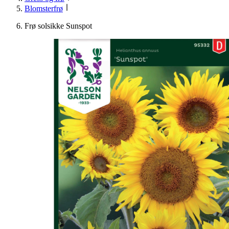
Blomsterfrø
Frø solsikke Sunspot