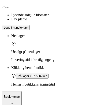
75,–
Lysende solgule blomster
Lav plante
Legg i handlekurv
Nettlager
Utsolgt på nettlager
Leveringstid
ikke tilgjengelig
Klikk og hent i butikk
På lager i 87 butikker
Hentes i butikkens åpningstid
Beskrivelse