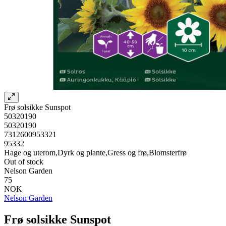
Frø solsikke Sunspot
50320190
50320190
7312600953321
95332
Hage og uterom,Dyrk og plante,Gress og frø,Blomsterfrø
Out of stock
Nelson Garden
75
NOK
Nelson Garden
Frø solsikke Sunspot