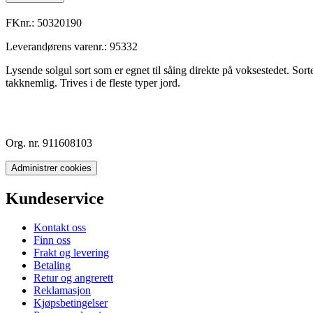
FKnr.:
50320190
Leverandørens varenr.:
95332
Lysende solgul sort som er egnet til såing direkte på voksestedet. Sort
takknemlig. Trives i de fleste typer jord.
Org. nr. 911608103
Administrer cookies
Kundeservice
Kontakt oss
Finn oss
Frakt og levering
Betaling
Retur og angrerett
Reklamasjon
Kjøpsbetingelser