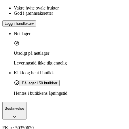
Vakre hvite ovale frukter
God i grønnsaksretter
Legg i handlekurv
Nettlager
Utsolgt på nettlager
Leveringstid
ikke tilgjengelig
Klikk og hent i butikk
På lager i 59 butikker
Hentes i butikkens åpningstid
Beskrivelse
FKnr.:
50350620