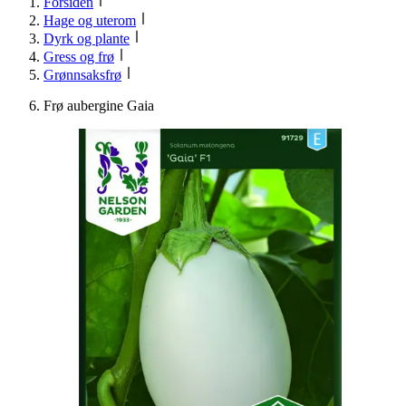
Forsiden
Hage og uterom
Dyrk og plante
Gress og frø
Grønnsaksfrø
Frø aubergine Gaia