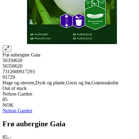
Frø aubergine Gaia
50350620
50350620
7312600917293
91729
Hage og uterom,Dyrk og plante,Gress og frø,Grønnsaksfrø
Out of stock
Nelson Garden
85
NOK
Nelson Garden
Frø aubergine Gaia
85,–