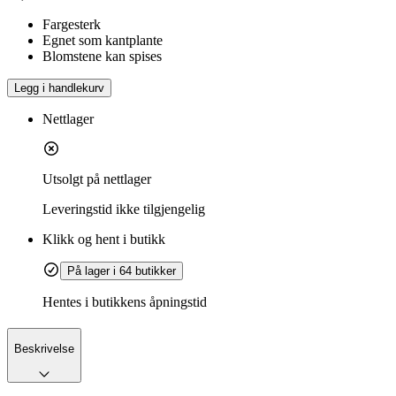
Fargesterk
Egnet som kantplante
Blomstene kan spises
Legg i handlekurv
Nettlager
Utsolgt på nettlager
Leveringstid
ikke tilgjengelig
Klikk og hent i butikk
På lager i 64 butikker
Hentes i butikkens åpningstid
Beskrivelse