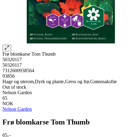
Frø blomkarse Tom Thumb
50320117
50320117
7312600938564
93856
Hage og uterom,Dyrk og plante,Gress og frø,Grønnsaksfrø
Out of stock
Nelson Garden
65
NOK
Nelson Garden
Frø blomkarse Tom Thumb
65,–