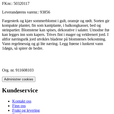
FKnr.:
50320117
Leverandørens varenr.:
93856
Fargesterk og kjær sommerblomst i gult, oransje og rødt. Sorten gir
kompakte planter, fin som kantplante, i balkongkasser, bed og
steinpartier. Blomstene kan spises, dekorative i salater. Umodne frø
kan legges inn som kapers. Trives fint i mager og veldrenert jord. I
altfor næringsrik jord utvikles bladene på blomstenes bekostning.
Vann regelmessig og gi lite næring. Legg frøene i lunkent vann
1døgn, så spirer de bedre.
Org. nr. 911608103
Administrer cookies
Kundeservice
Kontakt oss
Finn oss
Frakt og levering