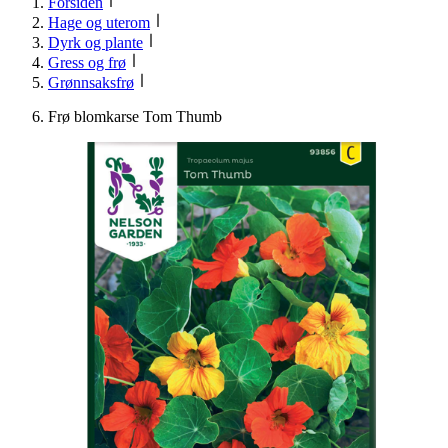
Forsiden
Hage og uterom
Dyrk og plante
Gress og frø
Grønnsaksfrø
Frø blomkarse Tom Thumb