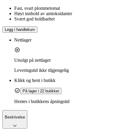
Fast, svart plommetomat
Høyt innhold av antioksidanter
Svært god holdbarhet
Legg i handlekurv
Nettlager
Utsolgt på nettlager
Leveringstid
ikke tilgjengelig
Klikk og hent i butikk
På lager i 22 butikker
Hentes i butikkens åpningstid
Beskrivelse