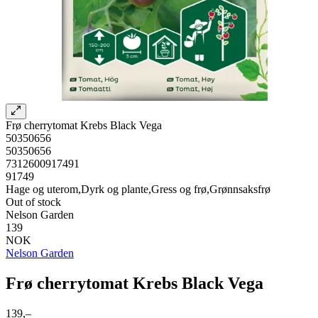
Frø cherrytomat Krebs Black Vega
50350656
50350656
7312600917491
91749
Hage og uterom,Dyrk og plante,Gress og frø,Grønnsaksfrø
Out of stock
Nelson Garden
139
NOK
Nelson Garden
Frø cherrytomat Krebs Black Vega
139,–