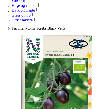
Forsiden
Hage og uterom
Dyrk og plante
Gress og frø
Grønnsaksfrø
Frø cherrytomat Krebs Black Vega