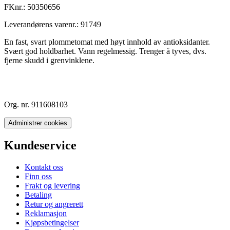
FKnr.:
50350656
Leverandørens varenr.:
91749
En fast, svart plommetomat med høyt innhold av antioksidanter.
Svært god holdbarhet. Vann regelmessig. Trenger å tyves, dvs.
fjerne skudd i grenvinklene.
Org. nr. 911608103
Administrer cookies
Kundeservice
Kontakt oss
Finn oss
Frakt og levering
Betaling
Retur og angrerett
Reklamasjon
Kjøpsbetingelser