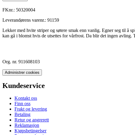
FKnr.:
50320004
Leverandørens varenr.:
91159
Lekker med hvite striper og søtere smak enn vanlig. Egner seg til å sp
kan gå i blomst hvis de utsettes for vårfrost. Da blir det ingen avling
Org. nr. 911608103
Administrer cookies
Kundeservice
Kontakt oss
Finn oss
Frakt og levering
Betaling
Retur og angrerett
Reklamasjon
Kjøpsbetingelser