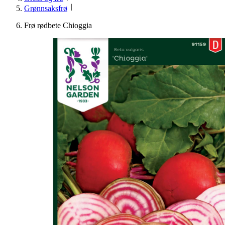
Grønnsaksfrø
Frø rødbete Chioggia