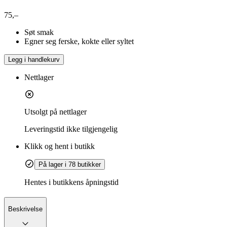
75,–
Søt smak
Egner seg ferske, kokte eller syltet
Legg i handlekurv
Nettlager
Utsolgt på nettlager
Leveringstid
ikke tilgjengelig
Klikk og hent i butikk
På lager i 78 butikker
Hentes i butikkens åpningstid
Beskrivelse