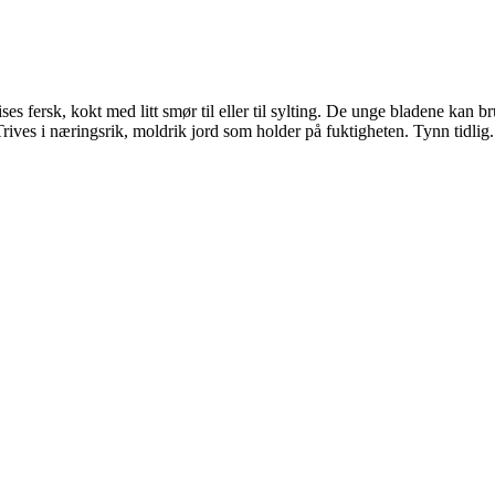
ises fersk, kokt med litt smør til eller til sylting. De unge bladene kan
. Trives i næringsrik, moldrik jord som holder på fuktigheten. Tynn tidli