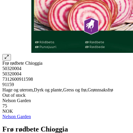
Frø rødbete Chioggia
50320004
50320004
7312600911598
91159
Hage og uterom,Dyrk og plante,Gress og frø,Grønnsaksfrø
Out of stock
Nelson Garden
75
NOK
Nelson Garden
Frø rødbete Chioggia