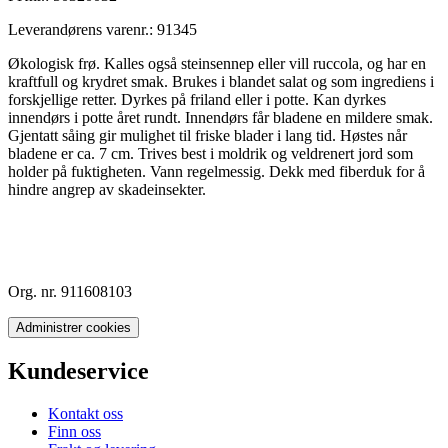
Leverandørens varenr.:
91345
Økologisk frø. Kalles også steinsennep eller vill ruccola, og har en
kraftfull og krydret smak. Brukes i blandet salat og som ingrediens i
forskjellige retter. Dyrkes på friland eller i potte. Kan dyrkes
innendørs i potte året rundt. Innendørs får bladene en mildere smak.
Gjentatt såing gir mulighet til friske blader i lang tid. Høstes når
bladene er ca. 7 cm. Trives best i moldrik og veldrenert jord som
holder på fuktigheten. Vann regelmessig. Dekk med fiberduk for å
hindre angrep av skadeinsekter.
Org. nr. 911608103
Administrer cookies
Kundeservice
Kontakt oss
Finn oss