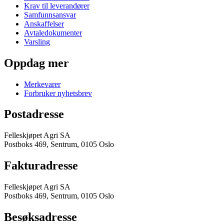
Krav til leverandører
Samfunnsansvar
Anskaffelser
Avtaledokumenter
Varsling
Oppdag mer
Merkevarer
Forbruker nyhetsbrev
Postadresse
Felleskjøpet Agri SA
Postboks 469, Sentrum, 0105 Oslo
Fakturadresse
Felleskjøpet Agri SA
Postboks 469, Sentrum, 0105 Oslo
Besøksadresse