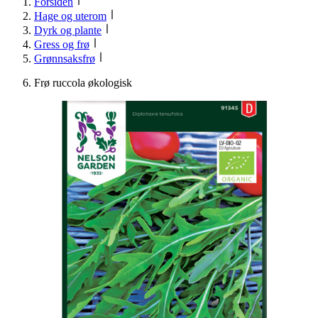
Forsiden
Hage og uterom
Dyrk og plante
Gress og frø
Grønnsaksfrø
Frø ruccola økologisk