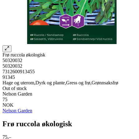
Frø ruccola økologisk
50320032
50320032
7312600913455
91345
Hage og uterom,Dyrk og plante,Gress og frø,Grønnsaksfrø
Out of stock
Nelson Garden
75
NOK
Nelson Garden
Frø ruccola økologisk
75,–