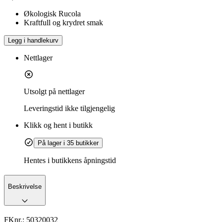
Økologisk Rucola
Kraftfull og krydret smak
Legg i handlekurv
Nettlager
Utsolgt på nettlager
Leveringstid
ikke tilgjengelig
Klikk og hent i butikk
På lager i 35 butikker
Hentes i butikkens åpningstid
Beskrivelse
FKnr.:
50320032