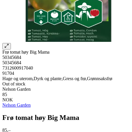
Frø tomat høy Big Mama
50345684
50345684
7312600917040
91704
Hage og uterom,Dyrk og plante,Gress og frø,Grønnsaksfrø
Out of stock
Nelson Garden
85
NOK
Nelson Garden
Frø tomat høy Big Mama
85,–