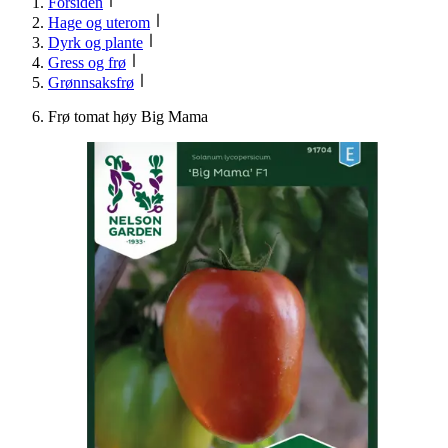
Forsiden
Hage og uterom
Dyrk og plante
Gress og frø
Grønnsaksfrø
Frø tomat høy Big Mama