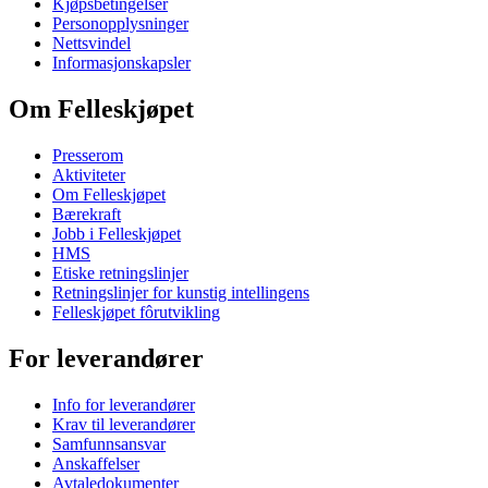
Kjøpsbetingelser
Personopplysninger
Nettsvindel
Informasjonskapsler
Om Felleskjøpet
Presserom
Aktiviteter
Om Felleskjøpet
Bærekraft
Jobb i Felleskjøpet
HMS
Etiske retningslinjer
Retningslinjer for kunstig intellingens
Felleskjøpet fôrutvikling
For leverandører
Info for leverandører
Krav til leverandører
Samfunnsansvar
Anskaffelser
Avtaledokumenter