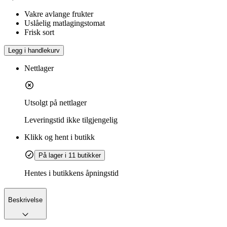
Vakre avlange frukter
Uslåelig matlagingstomat
Frisk sort
Legg i handlekurv
Nettlager
Utsolgt på nettlager
Leveringstid
ikke tilgjengelig
Klikk og hent i butikk
På lager i 11 butikker
Hentes i butikkens åpningstid
Beskrivelse