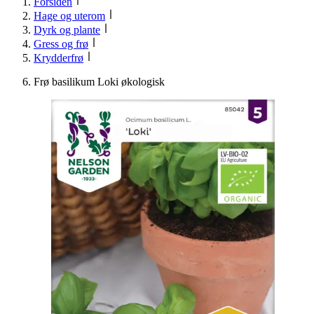
Forsiden
Hage og uterom
Dyrk og plante
Gress og frø
Krydderfrø
Frø basilikum Loki økologisk