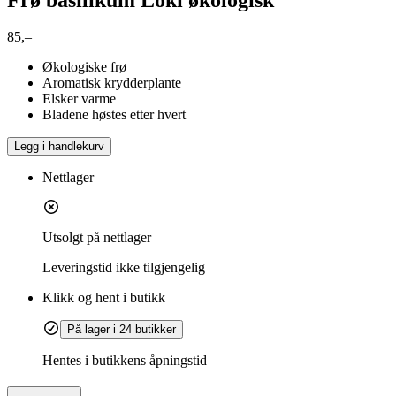
85,–
Økologiske frø
Aromatisk krydderplante
Elsker varme
Bladene høstes etter hvert
Legg i handlekurv
Nettlager
Utsolgt på nettlager
Leveringstid
ikke tilgjengelig
Klikk og hent i butikk
På lager i 24 butikker
Hentes i butikkens åpningstid