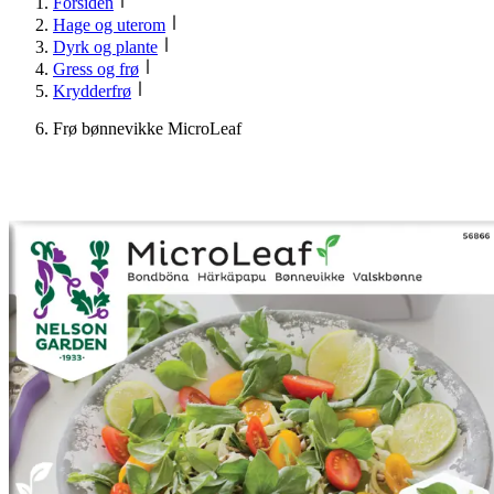
Forsiden
Hage og uterom
Dyrk og plante
Gress og frø
Krydderfrø
Frø bønnevikke MicroLeaf