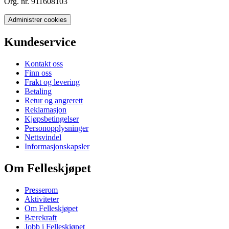
Org. nr. 911608103
Administrer cookies
Kundeservice
Kontakt oss
Finn oss
Frakt og levering
Betaling
Retur og angrerett
Reklamasjon
Kjøpsbetingelser
Personopplysninger
Nettsvindel
Informasjonskapsler
Om Felleskjøpet
Presserom
Aktiviteter
Om Felleskjøpet
Bærekraft
Jobb i Felleskjøpet