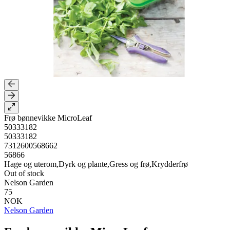
Frø bønnevikke MicroLeaf
50333182
50333182
7312600568662
56866
Hage og uterom,Dyrk og plante,Gress og frø,Krydderfrø
Out of stock
Nelson Garden
75
NOK
Nelson Garden