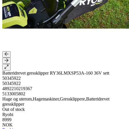
Batteridrevet gressklipper RY36LMXSP53A-160 36V sett
50345922
50345922
4892210219367
5133005802
Hage og uterom,Hagemaskiner,Gressklippere,Batteridrevet
gressklipper
Out of stock
Ryobi
8999
NOK