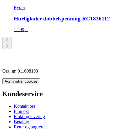
Ryobi
Hurtiglader dobbelspenning RC1836112
1 599,–
Org. nr. 911608103
Administrer cookies
Kundeservice
Kontakt oss
Finn oss
Frakt og levering
Betaling
Retur og angrerett