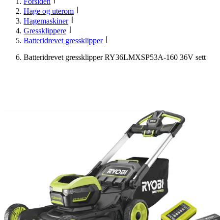
Forsiden
Hage og uterom
Hagemaskiner
Gressklippere
Batteridrevet gressklipper
Batteridrevet gressklipper RY36LMXSP53A-160 36V sett