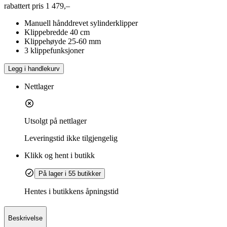
rabattert pris
1 479,–
Manuell hånddrevet sylinderklipper
Klippebredde 40 cm
Klippehøyde 25-60 mm
3 klippefunksjoner
Legg i handlekurv
Nettlager
Utsolgt på nettlager
Leveringstid
ikke tilgjengelig
Klikk og hent i butikk
På lager i 55 butikker
Hentes i butikkens åpningstid
Beskrivelse