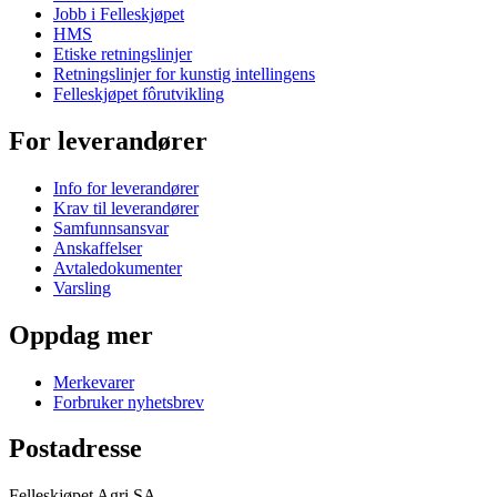
Jobb i Felleskjøpet
HMS
Etiske retningslinjer
Retningslinjer for kunstig intellingens
Felleskjøpet fôrutvikling
For leverandører
Info for leverandører
Krav til leverandører
Samfunnsansvar
Anskaffelser
Avtaledokumenter
Varsling
Oppdag mer
Merkevarer
Forbruker nyhetsbrev
Postadresse
Felleskjøpet Agri SA