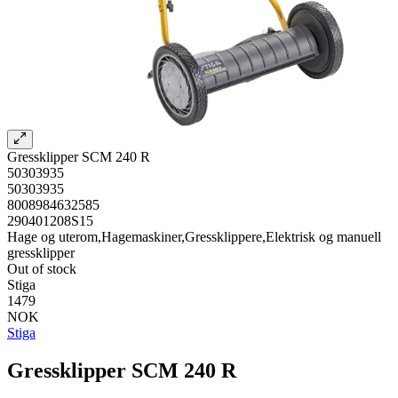
Gressklipper SCM 240 R
50303935
50303935
8008984632585
290401208S15
Hage og uterom,Hagemaskiner,Gressklippere,Elektrisk og manuell
gressklipper
Out of stock
Stiga
1479
NOK
Stiga
Gressklipper SCM 240 R