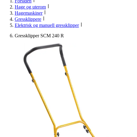
Forsiden
Hage og uterom
Hagemaskiner
Gressklippere
Elektrisk og manuell gressklipper
Gressklipper SCM 240 R