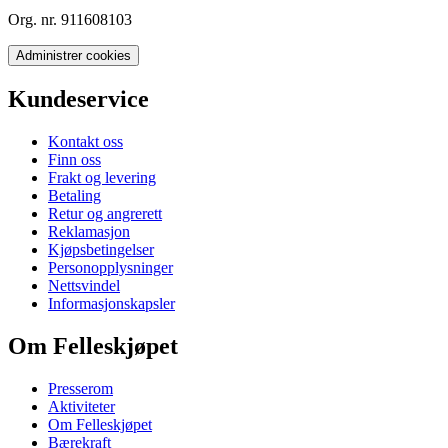
Org. nr. 911608103
Administrer cookies
Kundeservice
Kontakt oss
Finn oss
Frakt og levering
Betaling
Retur og angrerett
Reklamasjon
Kjøpsbetingelser
Personopplysninger
Nettsvindel
Informasjonskapsler
Om Felleskjøpet
Presserom
Aktiviteter
Om Felleskjøpet
Bærekraft