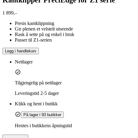
1 899,–
Presis kantklippning
Gir plenen et velstelt utseende
Rask å sette på og enkel i bruk
Passer til Z1-serien
Legg i handlekurv
Nettlager
Tilgjengelig på nettlager
Leveringstid
2-5 dager
Klikk og hent i butikk
På lager i 93 butikker
Hentes i butikkens åpningstid