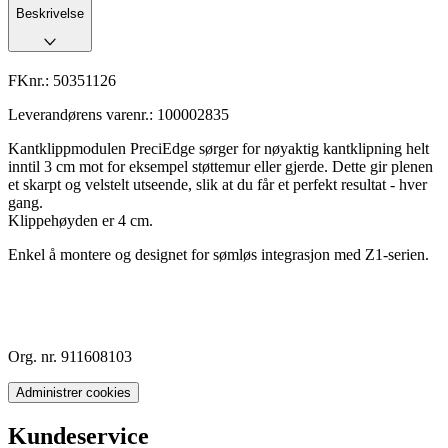
Beskrivelse
FKnr.:
50351126
Leverandørens varenr.:
100002835
Kantklippmodulen PreciEdge sørger for nøyaktig kantklipning helt
inntil 3 cm mot for eksempel støttemur eller gjerde. Dette gir plenen
et skarpt og velstelt utseende, slik at du får et perfekt resultat - hver
gang.
Klippehøyden er 4 cm.
Enkel å montere og designet for sømløs integrasjon med Z1-serien.
Org. nr. 911608103
Administrer cookies
Kundeservice