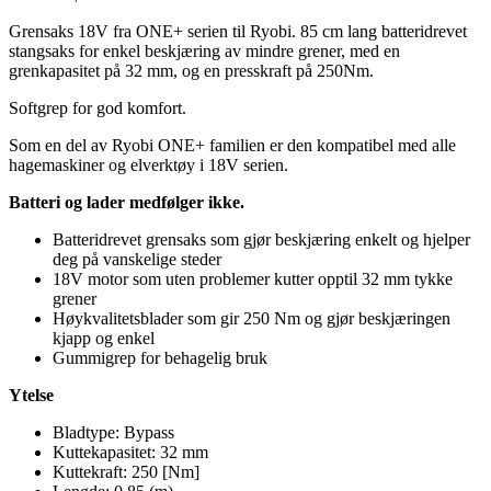
Grensaks 18V fra ONE+ serien til Ryobi. 85 cm lang batteridrevet
stangsaks for enkel beskjæring av mindre grener, med en
grenkapasitet på 32 mm, og en presskraft på 250Nm.
Softgrep for god komfort.
Som en del av Ryobi ONE+ familien er den kompatibel med alle
hagemaskiner og elverktøy i 18V serien.
Batteri og lader medfølger ikke.
Batteridrevet grensaks som gjør beskjæring enkelt og hjelper
deg på vanskelige steder
18V motor som uten problemer kutter opptil 32 mm tykke
grener
Høykvalitetsblader som gir 250 Nm og gjør beskjæringen
kjapp og enkel
Gummigrep for behagelig bruk
Ytelse
Bladtype: Bypass
Kuttekapasitet: 32 mm
Kuttekraft: 250 [Nm]