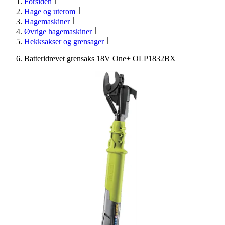
Forsiden
Hage og uterom
Hagemaskiner
Øvrige hagemaskiner
Hekksakser og grensager
Batteridrevet grensaks 18V One+ OLP1832BX