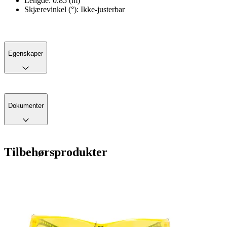
Lengde: 0.85 (m)
Skjærevinkel (°): Ikke-justerbar
Egenskaper
Dokumenter
Tilbehørsprodukter