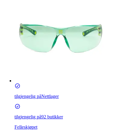
tilgjengelig på
Nettlager
tilgjengelig på
92 butikker
Felleskjøpet