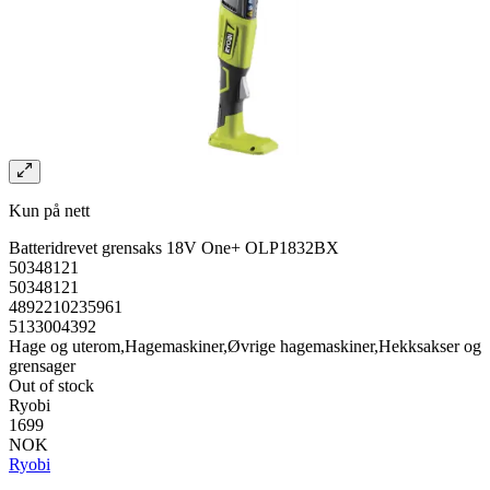
Kun på nett
Batteridrevet grensaks 18V One+ OLP1832BX
50348121
50348121
4892210235961
5133004392
Hage og uterom,Hagemaskiner,Øvrige hagemaskiner,Hekksakser og
grensager
Out of stock
Ryobi
1699
NOK
Ryobi