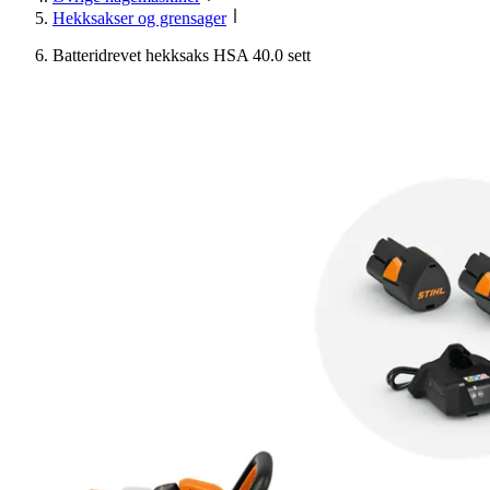
Hekksakser og grensager
Batteridrevet hekksaks HSA 40.0 sett