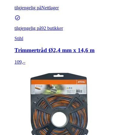
tilgjengelig på
Nettlager
tilgjengelig på
92 butikker
Stihl
Trimmertråd Ø2,4 mm x 14,6 m
109,–