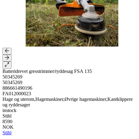
Batteridrevet gresstrimmer/ryddesag FSA 135
50345269
50345269
886661490196
FA012000023
Hage og uterom,Hagemaskiner,Øvrige hagemaskiner,Kantklippere
og ryddesager
instock
Stihl
8590
NOK
Stihl