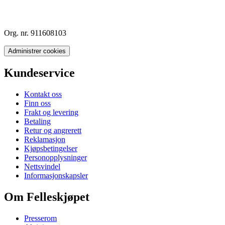
Org. nr. 911608103
Administrer cookies
Kundeservice
Kontakt oss
Finn oss
Frakt og levering
Betaling
Retur og angrerett
Reklamasjon
Kjøpsbetingelser
Personopplysninger
Nettsvindel
Informasjonskapsler
Om Felleskjøpet
Presserom