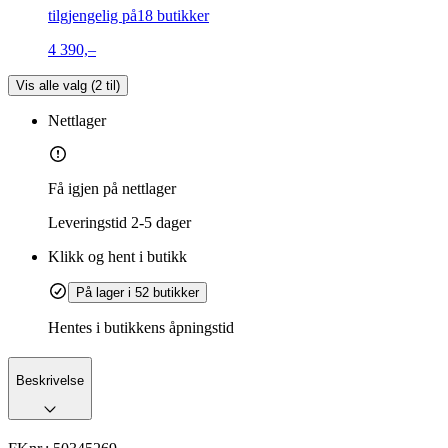
tilgjengelig på
18 butikker
4 390,–
Vis alle valg (
2
til)
Nettlager
Få igjen på nettlager
Leveringstid
2-5 dager
Klikk og hent i butikk
På lager i 52 butikker
Hentes i butikkens åpningstid
Beskrivelse