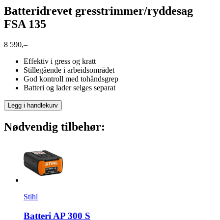
Batteridrevet gresstrimmer/ryddesag
FSA 135
8 590,–
Effektiv i gress og kratt
Stillegående i arbeidsområdet
God kontroll med tohåndsgrep
Batteri og lader selges separat
Legg i handlekurv
Nødvendig tilbehør:
Stihl
Batteri AP 300 S