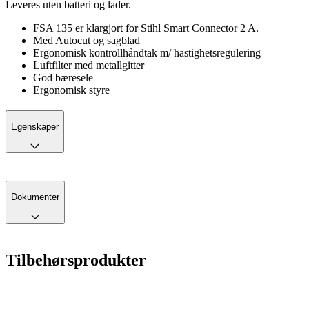
Leveres uten batteri og lader.
FSA 135 er klargjort for Stihl Smart Connector 2 A.
Med Autocut og sagblad
Ergonomisk kontrollhåndtak m/ hastighetsregulering
Luftfilter med metallgitter
God bæresele
Ergonomisk styre
Egenskaper
Dokumenter
Tilbehørsprodukter