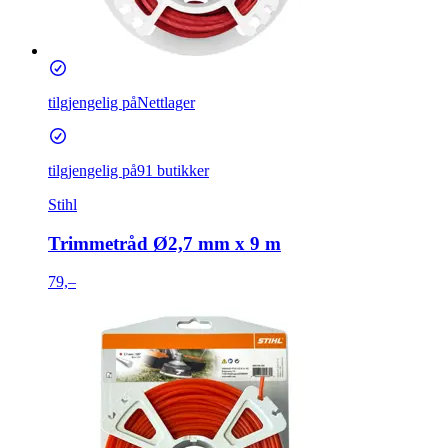
tilgjengelig på
Nettlager
tilgjengelig på
91 butikker
Stihl
Trimmetråd Ø2,7 mm x 9 m
79,–