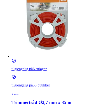
tilgjengelig på
Nettlager
tilgjengelig på
53 butikker
Stihl
Trimmertråd Ø2,7 mm x 35 m