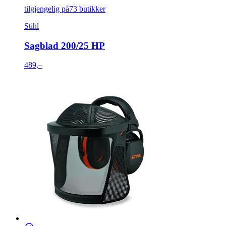
tilgjengelig på
73 butikker
Stihl
Sagblad 200/25 HP
489,–