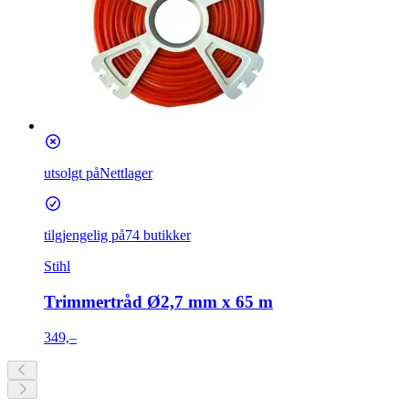
utsolgt på
Nettlager
tilgjengelig på
74 butikker
Stihl
Trimmertråd Ø2,7 mm x 65 m
349,–