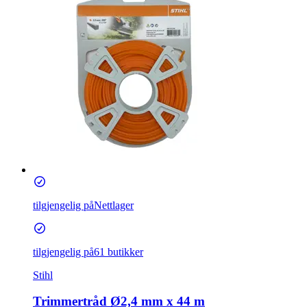
tilgjengelig på
Nettlager
tilgjengelig på
61 butikker
Stihl
Trimmertråd Ø2,4 mm x 44 m