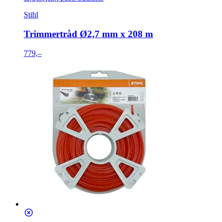
Stihl
Trimmertråd Ø2,7 mm x 208 m
779,–