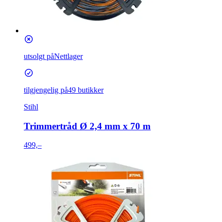
utsolgt på
Nettlager
tilgjengelig på
49 butikker
Stihl
Trimmertråd Ø 2,4 mm x 70 m
499,–