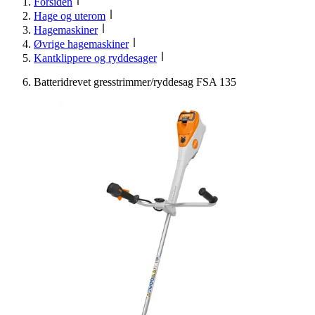
Forsiden
Hage og uterom
Hagemaskiner
Øvrige hagemaskiner
Kantklippere og ryddesager
Batteridrevet gresstrimmer/ryddesag FSA 135