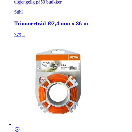
tilgjengelig på
50 butikker
Stihl
Trimmertråd Ø2,4 mm x 86 m
379,–