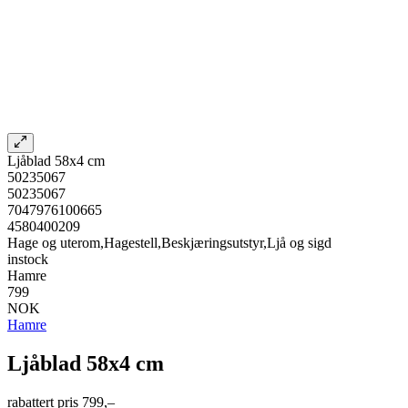
Ljåblad 58x4 cm
50235067
50235067
7047976100665
4580400209
Hage og uterom,Hagestell,Beskjæringsutstyr,Ljå og sigd
instock
Hamre
799
NOK
Hamre
Ljåblad 58x4 cm
rabattert pris
799,–