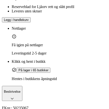
Reserveblad for Ljåorv rett og slått profil
Leveres uten skruer
Legg i handlekurv
Nettlager
Få igjen på nettlager
Leveringstid
2-5 dager
Klikk og hent i butikk
På lager i 65 butikker
Hentes i butikkens åpningstid
Beskrivelse
FKnr.:
50235067