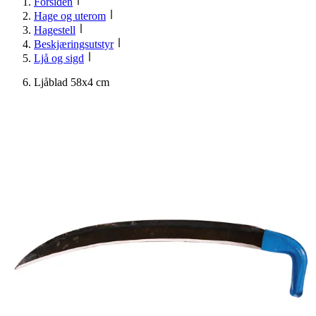
Forsiden
Hage og uterom
Hagestell
Beskjæringsutstyr
Ljå og sigd
Ljåblad 58x4 cm