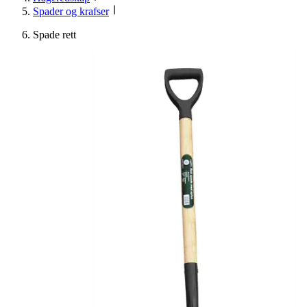
Spader og krafser
Spade rett