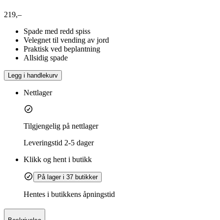
219,–
Spade med redd spiss
Velegnet til vending av jord
Praktisk ved beplantning
Allsidig spade
Legg i handlekurv
Nettlager
Tilgjengelig på nettlager
Leveringstid
2-5 dager
Klikk og hent i butikk
På lager i 37 butikker
Hentes i butikkens åpningstid