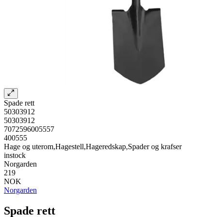
Spade rett
50303912
50303912
7072596005557
400555
Hage og uterom,Hagestell,Hageredskap,Spader og krafser
instock
Norgarden
219
NOK
Norgarden
Spade rett