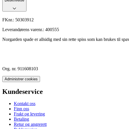
Beskrivelse
FKnr.:
50303912
Leverandørens varenr.:
400555
Norgarden spade er allsidig med sin rette spiss som kan brukes til spav
Org. nr. 911608103
Administrer cookies
Kundeservice
Kontakt oss
Finn oss
Frakt og levering
Betaling
Retur og angrerett