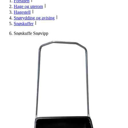
Forsiden
Hage og uterom
Hagestell
Snørydding og avising
Snøskuffer
Snøskuffe Snøvipp