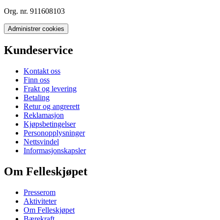
Org. nr. 911608103
Administrer cookies
Kundeservice
Kontakt oss
Finn oss
Frakt og levering
Betaling
Retur og angrerett
Reklamasjon
Kjøpsbetingelser
Personopplysninger
Nettsvindel
Informasjonskapsler
Om Felleskjøpet
Presserom
Aktiviteter
Om Felleskjøpet
Bærekraft