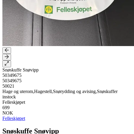
Snøskuffe Snøvipp
50349675
50349675
50021
Hage og uterom,Hagestell,Snørydding og avising,Snøskuffer
instock
Felleskjøpet
699
NOK
Felleskjøpet
Snøskuffe Snøvipp