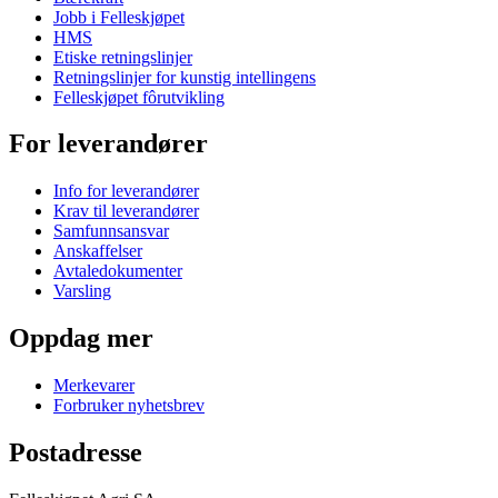
Jobb i Felleskjøpet
HMS
Etiske retningslinjer
Retningslinjer for kunstig intellingens
Felleskjøpet fôrutvikling
For leverandører
Info for leverandører
Krav til leverandører
Samfunnsansvar
Anskaffelser
Avtaledokumenter
Varsling
Oppdag mer
Merkevarer
Forbruker nyhetsbrev
Postadresse