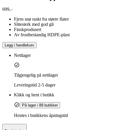
699,–
Fjern snø raskt fra større flater
Slitesterk med god gli
Finskprodusert
Av frostbestandig HDPE-plast
Legg i handlekurv
Nettlager
Tilgjengelig på nettlager
Leveringstid
2-5 dager
Klikk og hent i butikk
På lager i 89 butikker
Hentes i butikkens åpningstid